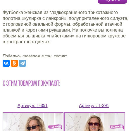
Футболка женская из гладкокрашеного трикотажного
полотна «кулирка с лайкрой», полуприталенного силуэта,
с горловиной овальной формы, обработанной втачной
планкой и короткими рукавами. На полочке выполнена
объемная вышивка «пайетками» на гипюровом кружеве
в контрастных цветах.
Поделись товаром в соц. сетях:
С ЭТИМ ТОВАРОМ ПОКУПАЮТ:
Артикул:
Т-391
Артикул:
Т-391