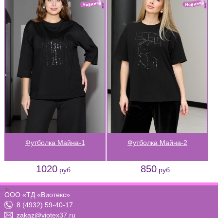
Футболка Майна-1
Футболка Майна-2
1020
850
руб.
руб.
-->
ООО «ТД «Виотекс»
8 (4932) 59-40-17
zakaz@viotex37.ru