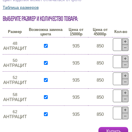
Таблица размеров
Выберите размер и количество товара:
Возможна замена
Цена от
Цена от
Размер
Кол-во
цвета
15000р
45000р
48
935
850
АНТРАЦИТ
50
935
850
АНТРАЦИТ
52
935
850
АНТРАЦИТ
58
935
850
АНТРАЦИТ
62
935
850
АНТРАЦИТ
Купить