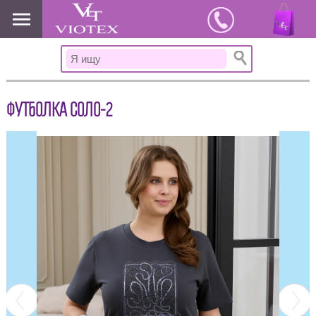
www.viotex37.ru
ФУТБОЛКА СОЛО-2