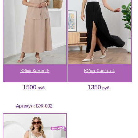
Юбка Камео-5
Юбка Сиеста-4
1500
1350
руб.
руб.
Артикул:
БЖ-032