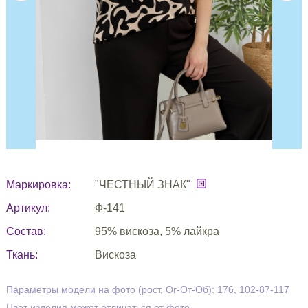
Маркировка:
"ЧЕСТНЫЙ ЗНАК"
Артикул:
Ф-141
Состав:
95% вискоза, 5% лайкра
Ткань:
Вискоза
Параметры модели на фото (рост, Ог-От-Об): 176, 102-87-117
Цвет изделия может отличаться от фото