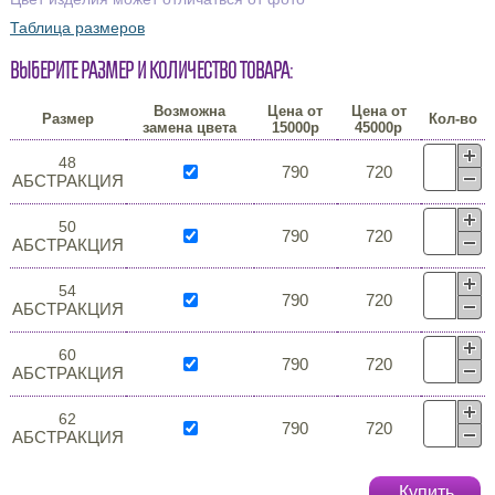
Таблица размеров
Выберите размер и количество товара:
Возможна
Цена от
Цена от
Размер
Кол-во
замена цвета
15000р
45000р
48
790
720
АБСТРАКЦИЯ
50
790
720
АБСТРАКЦИЯ
54
790
720
АБСТРАКЦИЯ
60
790
720
АБСТРАКЦИЯ
62
790
720
АБСТРАКЦИЯ
Купить