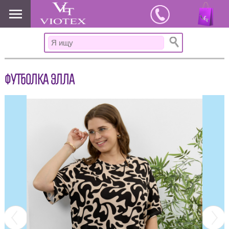
www.viotex37.ru
ФУТБОЛКА ЭЛЛА