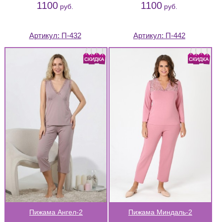
1100
1100
руб.
руб.
Артикул:
П-432
Артикул:
П-442
Пижама Ангел-2
Пижама Миндаль-2