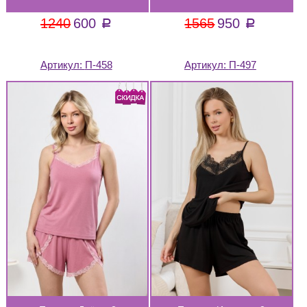
1240
600
1565
950
a
a
Артикул:
П-458
Артикул:
П-497