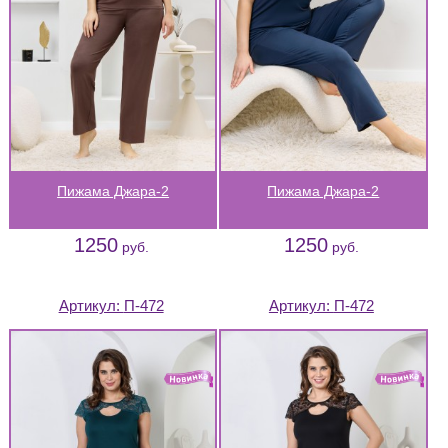
Пижама Джара-2
Пижама Джара-2
1250
1250
руб.
руб.
Артикул:
П-472
Артикул:
П-472