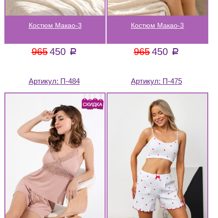
Костюм Макао-3
Костюм Макао-3
965
450
965
450
a
a
Артикул:
П-484
Артикул:
П-475