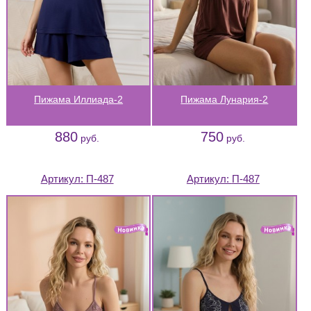
Пижама Иллиада-2
Пижама Лунария-2
880
750
руб.
руб.
Артикул:
П-487
Артикул:
П-487