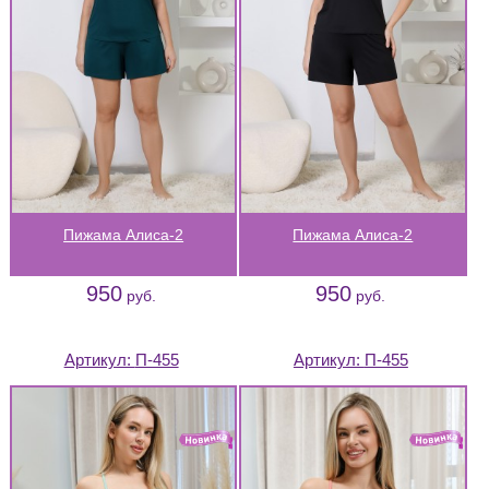
Пижама Алиса-2
Пижама Алиса-2
950
950
руб.
руб.
Артикул:
П-455
Артикул:
П-455