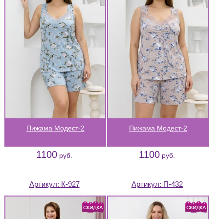
Пижама Модест-2
Пижама Модест-2
1100
1100
руб.
руб.
Артикул:
К-927
Артикул:
П-432