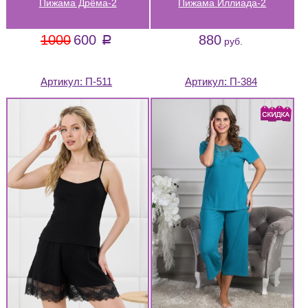
Пижама Дрёма-2
Пижама Иллиада-2
1000
600
880
a
руб.
Артикул:
П-511
Артикул:
П-384