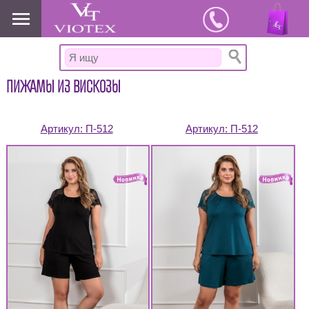
www.viotex37.ru
ПИЖАМЫ ИЗ ВИСКОЗЫ
Артикул:
П-512
Артикул:
П-512