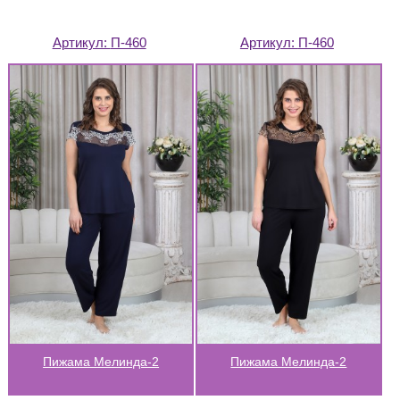
Артикул:
П-460
Артикул:
П-460
Пижама Мелинда-2
Пижама Мелинда-2