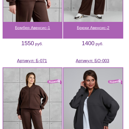
Бомбер Авенсис-1
Брюки Авенсис-2
1550
1400
руб.
руб.
Артикул:
Б-071
Артикул:
БО-003