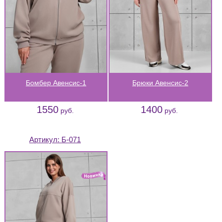
Бомбер Авенсис-1
Брюки Авенсис-2
1550
1400
руб.
руб.
Артикул:
Б-071