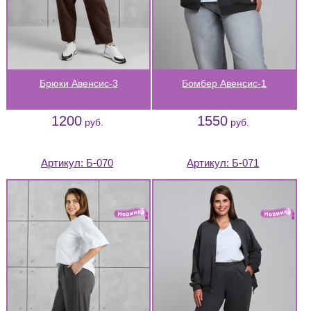
Брюки Авенсис-3
Бомбер Авенсис-1
1200
1550
руб.
руб.
Артикул:
Б-070
Артикул:
Б-071