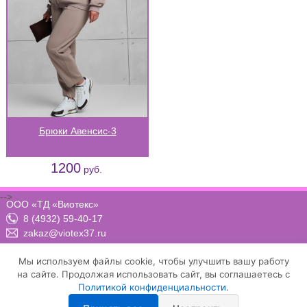
Брюки Авенсис-3
1200
руб.
-->
ООО «ТД «Виотекс»
8 (4932) 59-40-17
zakaz@viotex37.ru
ПН-ЧТ: 8:00 - 17:00, ПТ: 8:00 -16:00 (МСК)
Мы используем файлы cookie, чтобы улучшить вашу работу
на сайте. Продолжая использовать сайт, вы соглашаетесь с
Политикой конфиденциальности
.
Договор-оферта
Положение о конфиденциальности и защите персональных данных