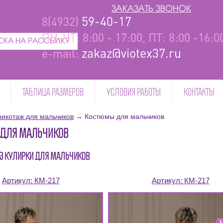
ЗАКАЗАТЬ ЗВОНОК
59-40-17
8(4932)
ПН-ЧТ: 8:00 - 17:00, ПТ: 8:00 -16:
КА НА РАССЫЛКУ
zakaz@viotex37.ru
e-mail:
ТАБЛИЦА РАЗМЕРОВ
УСЛОВИЯ РАБОТЫ
КОНТАКТЫ
рикотаж для мальчиков
→
Костюмы для мальчиков
ДЛЯ МАЛЬЧИКОВ
З КУЛИРКИ ДЛЯ МАЛЬЧИКОВ
Артикул:
КМ-217
Артикул:
КМ-217