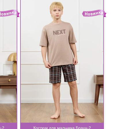
-2
Костюм для мальчика Браун-2