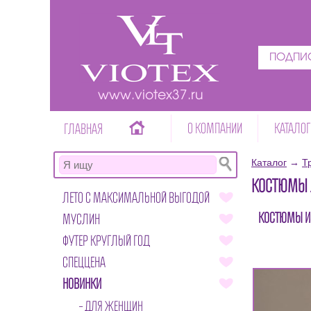
ПОДПИС
www.viotex37.ru
О КОМПАНИИ
КАТАЛОГ
ГЛАВНАЯ
Каталог
→
Т
КОСТЮМЫ 
ЛЕТО С МАКСИМАЛЬНОЙ ВЫГОДОЙ
КОСТЮМЫ И
МУСЛИН
ФУТЕР КРУГЛЫЙ ГОД
СПЕЦЦЕНА
НОВИНКИ
ДЛЯ ЖЕНЩИН