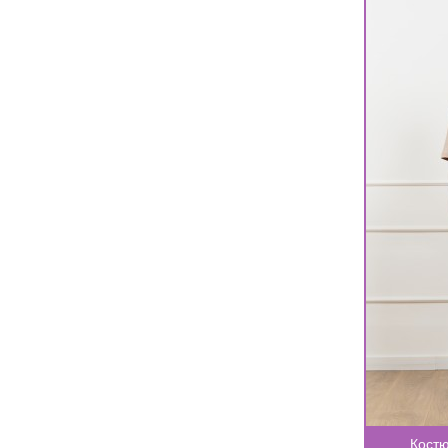
Костю