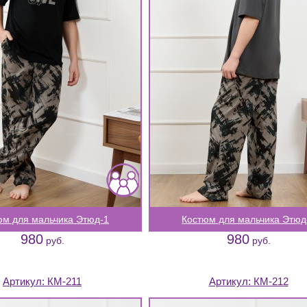
юм для мальчика Этюд-1
Костюм для мальчика Этюд
980
980
руб.
руб.
Артикул:
КМ-211
Артикул:
КМ-212