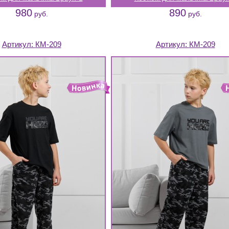
980
890
руб.
руб.
Артикул:
КМ-209
Артикул:
КМ-209