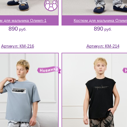
м для мальчика Олимп-1
Костюм для мальчика Олим
890
890
руб.
руб.
Артикул:
КМ-216
Артикул:
КМ-214