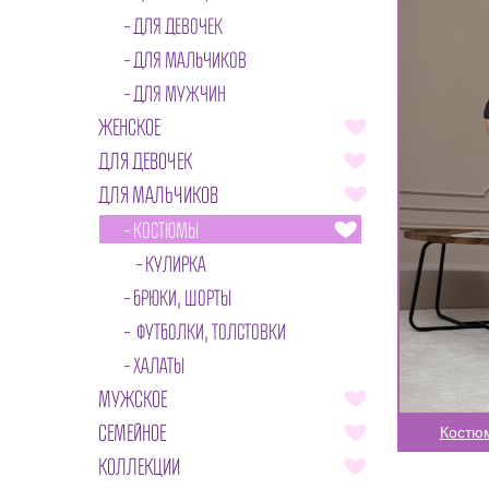
ДЛЯ ДЕВОЧЕК
ДЛЯ МАЛЬЧИКОВ
ДЛЯ МУЖЧИН
ЖЕНСКОЕ
ДЛЯ ДЕВОЧЕК
ДЛЯ МАЛЬЧИКОВ
КОСТЮМЫ
КУЛИРКА
БРЮКИ, ШОРТЫ
ФУТБОЛКИ, ТОЛСТОВКИ
ХАЛАТЫ
МУЖСКОЕ
СЕМЕЙНОЕ
Костю
КОЛЛЕКЦИИ