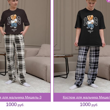
м для мальчика Мишель-3
Костюм для мальчика Мишел
1000
1000
руб.
руб.