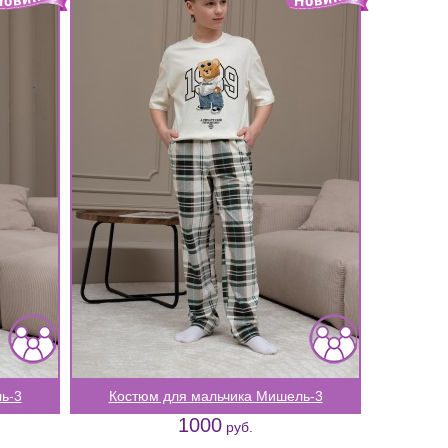
ь-3
Костюм для мальчика Мишель-3
1000
руб.