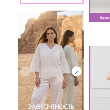
Костю