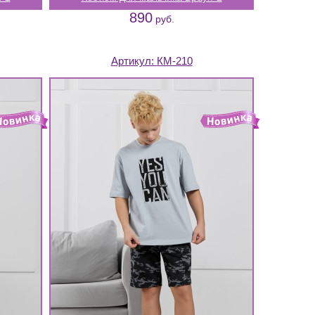
890
руб.
Артикул:
КМ-210