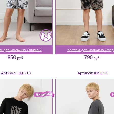
м для мальчика Олимп-2
Костюм для мальчика Этюд
850
790
руб.
руб.
Артикул:
КМ-213
Артикул:
КМ-213