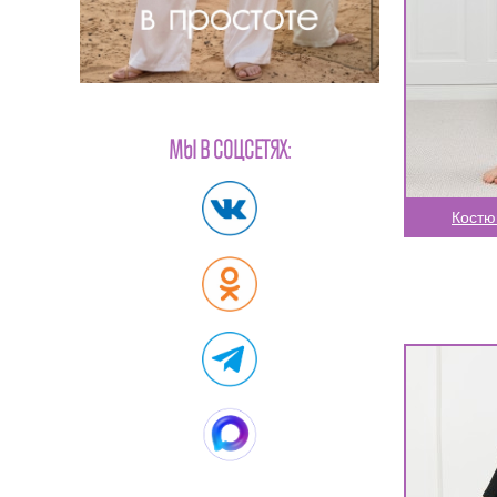
МЫ В СОЦСЕТЯХ:
Костю