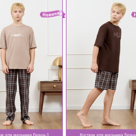
м для мальчика Браун-1
Костюм для мальчика Браун