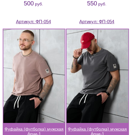
500
550
руб.
руб.
Артикул:
ФП-054
Артикул:
ФП-054
Фуфайка (футболка) мужская
Фуфайка (футболка) мужская
Арчи-1
Арчи-1