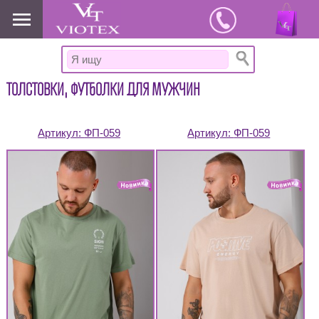
www.viotex37.ru
ТОЛСТОВКИ, ФУТБОЛКИ ДЛЯ МУЖЧИН
Артикул:
ФП-059
Артикул:
ФП-059