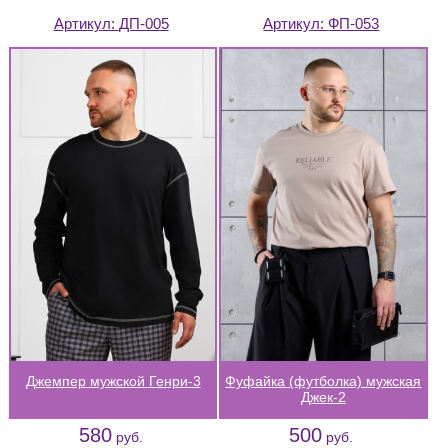
Артикул:
ДП-005
Артикул:
ФП-053
Джемпер мужской Генри-3
Фуфайка (футболка) мужская
Джек-2
580
500
руб.
руб.