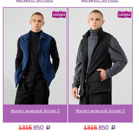
Жилет мужской Алтай-3
Жилет мужской Алтай-3
1315
850
1315
850
a
a