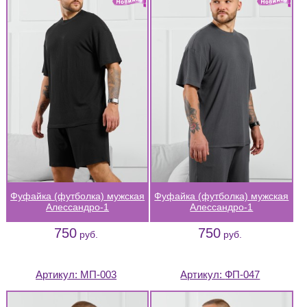
Фуфайка (футболка) мужская
Фуфайка (футболка) мужская
Алессандро-1
Алессандро-1
750
750
руб.
руб.
Артикул:
МП-003
Артикул:
ФП-047