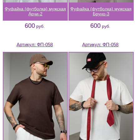
Фуфайка (футболка) мужская
Фуфайка (футболка) мужская
Арчи-2
Бруно-3
600
600
руб.
руб.
Артикул:
ФП-058
Артикул:
ФП-058