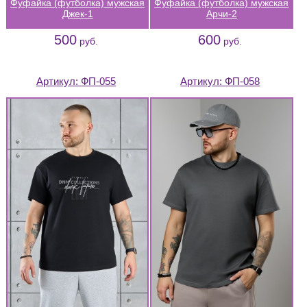
Фуфайка (футболка) мужская
Фуфайка (футболка) мужская
Джек-1
Арчи-2
500
600
руб.
руб.
Артикул:
ФП-055
Артикул:
ФП-058