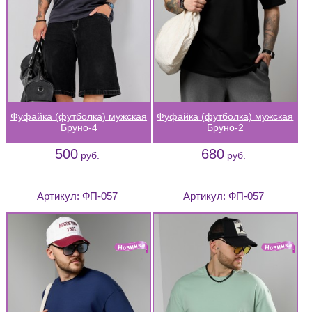
Фуфайка (футболка) мужская
Фуфайка (футболка) мужская
Бруно-4
Бруно-2
500
680
руб.
руб.
Артикул:
ФП-057
Артикул:
ФП-057