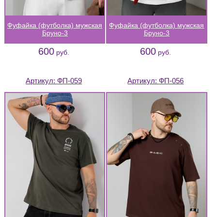
Фуфайка (футболка) мужская
Фуфайка (футболка) мужская
Бруно-3
Бруно-3
600
600
руб.
руб.
Артикул:
ФП-059
Артикул:
ФП-056