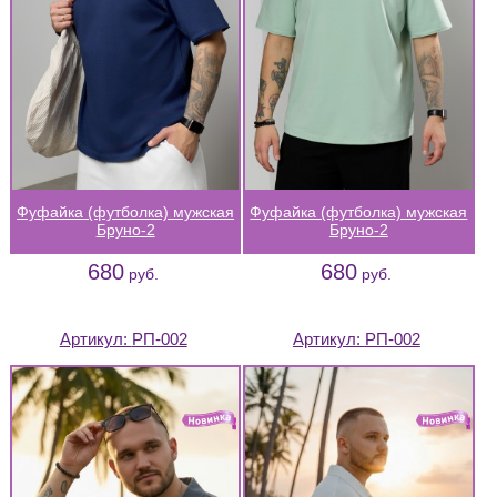
Фуфайка (футболка) мужская
Фуфайка (футболка) мужская
Бруно-2
Бруно-2
680
680
руб.
руб.
Артикул:
РП-002
Артикул:
РП-002