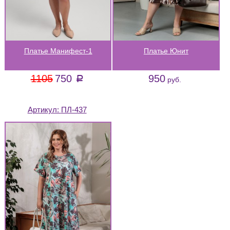
Платье Манифест-1
Платье Юнит
1105
750
950
a
руб.
Артикул:
ПЛ-437