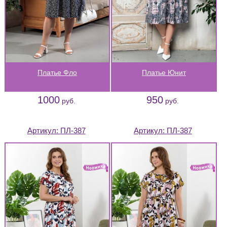
Платье Фло
Платье Юнит
1000
950
руб.
руб.
Артикул:
ПЛ-387
Артикул:
ПЛ-387