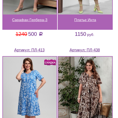
Сарафан Гербера-3
Платье Инта
1240
500
1150
a
руб.
Артикул:
ПЛ-413
Артикул:
ПЛ-438