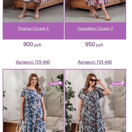
Платье Селия-1
Сарафан Селия-2
900
950
руб.
руб.
Артикул:
ПЛ-440
Артикул:
ПЛ-440