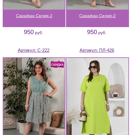
Сарафан Селия-2
Сарафан Селия-2
950
950
руб.
руб.
Артикул:
С-222
Артикул:
ПЛ-426