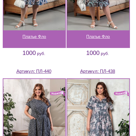
Платье Фло
Платье Фло
1000
1000
руб.
руб.
Артикул:
ПЛ-440
Артикул:
ПЛ-438