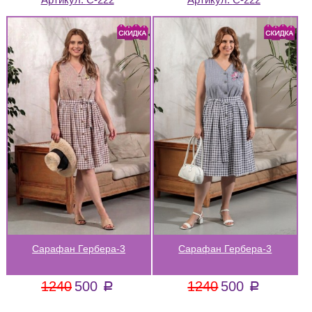
Сарафан Гербера-3
Сарафан Гербера-3
1240
500
1240
500
a
a