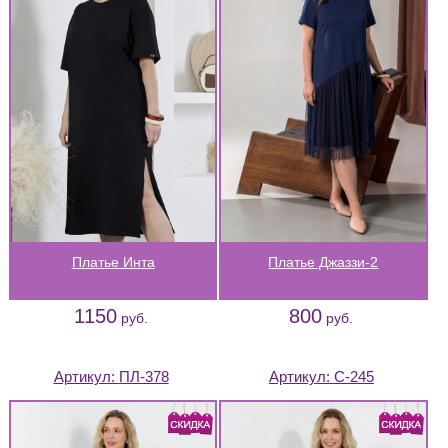
Платье Инта
Платье Джаззи-2
1150
800
руб.
руб.
Артикул:
ПЛ-378
Артикул:
С-245