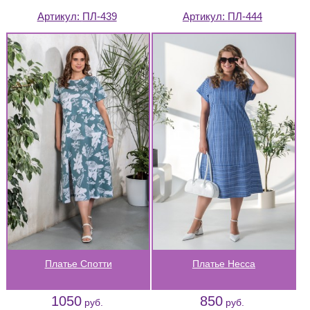
Артикул:
ПЛ-439
Артикул:
ПЛ-444
Платье Спотти
Платье Несса
1050
850
руб.
руб.