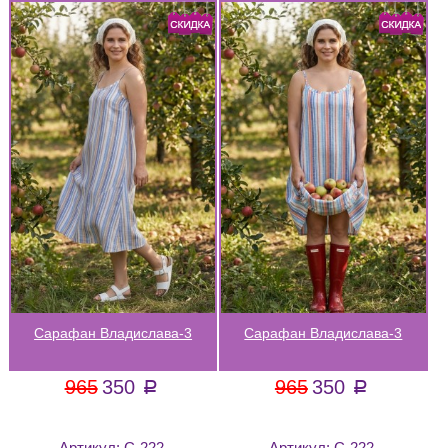
Сарафан Владислава-3
Сарафан Владислава-3
965
350
965
350
a
a
Артикул:
С-222
Артикул:
С-222