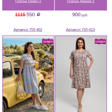
Платье Оазис-1
Платье Джаззи-1
1115
550
900
a
руб.
Артикул:
ПЛ-402
Артикул:
ПЛ-413