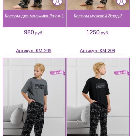
Костюм для мальчика Этюд-1
Костюм мужской Этюд-3
980
1250
руб.
руб.
Артикул:
КМ-209
Артикул:
КМ-209