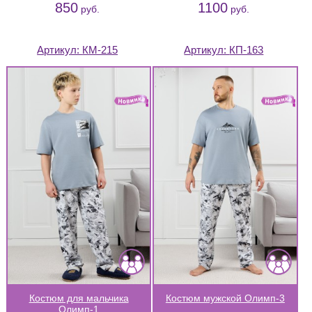
850
1100
руб.
руб.
Артикул:
КМ-215
Артикул:
КП-163
Костюм для мальчика
Костюм мужской Олимп-3
Олимп-1