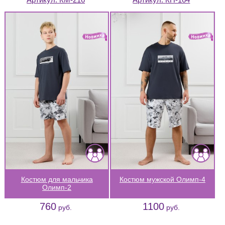
Костюм для мальчика
Костюм мужской Олимп-4
Олимп-2
760
1100
руб.
руб.