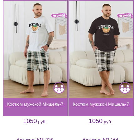
Костюм мужской Мишель-7
Костюм мужской Мишель-7
1050
1050
руб.
руб.
Артикул:
КМ-216
Артикул:
КП-164