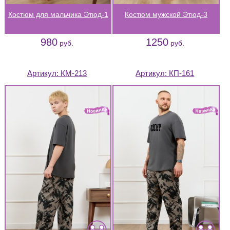
Костюм для мальчика Этюд-1
Костюм мужской Этюд-3
980
1250
руб.
руб.
Артикул:
КМ-213
Артикул:
КП-161