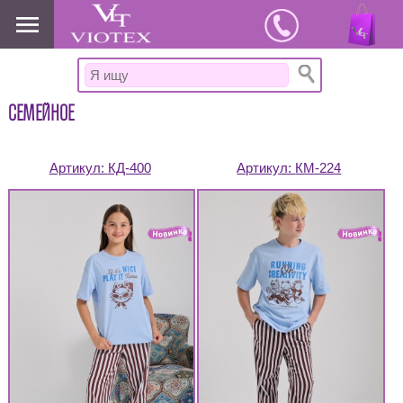
www.viotex37.ru
СЕМЕЙНОЕ
Артикул:
КД-400
Артикул:
КМ-224