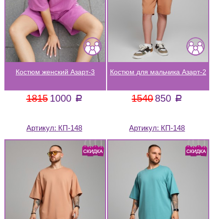
Костюм женский Азарт-3
Костюм для мальчика Азарт-2
1815
1000
1540
850
a
a
Артикул:
КП-148
Артикул:
КП-148