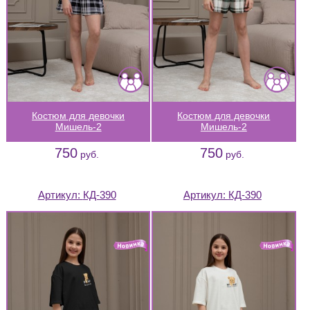
Костюм для девочки
Костюм для девочки
Мишель-2
Мишель-2
750
750
руб.
руб.
Артикул:
КД-390
Артикул:
КД-390