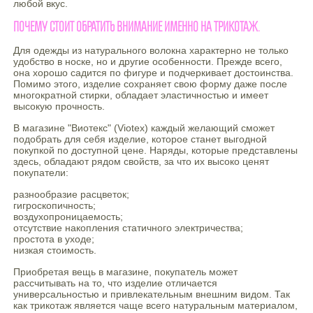
любой вкус.
Почему стоит обратить внимание именно на трикотаж.
Для одежды из натурального волокна характерно не только
удобство в носке, но и другие особенности. Прежде всего,
она хорошо садится по фигуре и подчеркивает достоинства.
Помимо этого, изделие сохраняет свою форму даже после
многократной стирки, обладает эластичностью и имеет
высокую прочность.
В магазине "Виотекс" (Viotex) каждый желающий сможет
подобрать для себя изделие, которое станет выгодной
покупкой по доступной цене. Наряды, которые представлены
здесь, обладают рядом свойств, за что их высоко ценят
покупатели:
разнообразие расцветок;
гигроскопичность;
воздухопроницаемость;
отсутствие накопления статичного электричества;
простота в уходе;
низкая стоимость.
Приобретая вещь в магазине, покупатель может
рассчитывать на то, что изделие отличается
универсальностью и привлекательным внешним видом. Так
как трикотаж является чаще всего натуральным материалом,