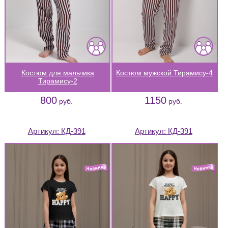
Костюм для мальчика
Костюм мужской Тирамису-4
Тирамису-2
800
1150
руб.
руб.
Артикул:
КД-391
Артикул:
КД-391