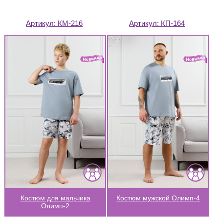
Артикул:
КМ-216
Артикул:
КП-164
Костюм для мальчика
Костюм мужской Олимп-4
Олимп-2