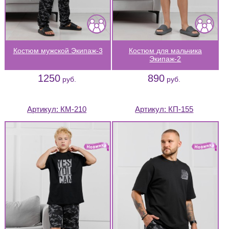
Костюм мужской Экипаж-3
Костюм для мальчика
Экипаж-2
1250
890
руб.
руб.
Артикул:
КМ-210
Артикул:
КП-155