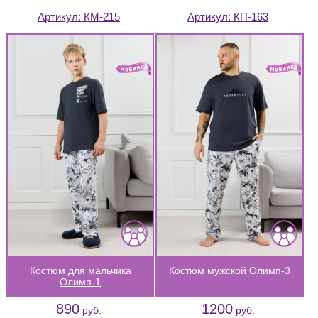
Артикул:
КМ-215
Артикул:
КП-163
Костюм для мальчика
Костюм мужской Олимп-3
Олимп-1
890
1200
руб.
руб.