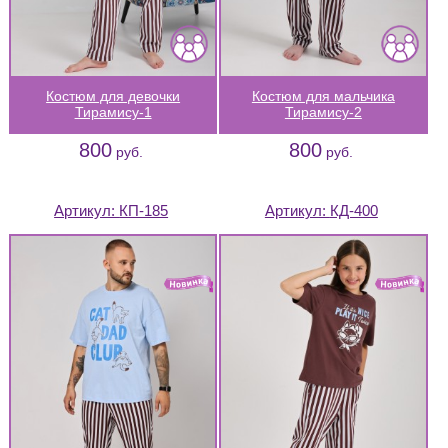
Костюм для девочки
Костюм для мальчика
Тирамису-1
Тирамису-2
800
800
руб.
руб.
Артикул:
КП-185
Артикул:
КД-400