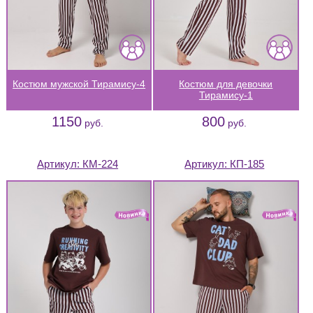
Костюм мужской Тирамису-4
Костюм для девочки
Тирамису-1
1150
800
руб.
руб.
Артикул:
КМ-224
Артикул:
КП-185