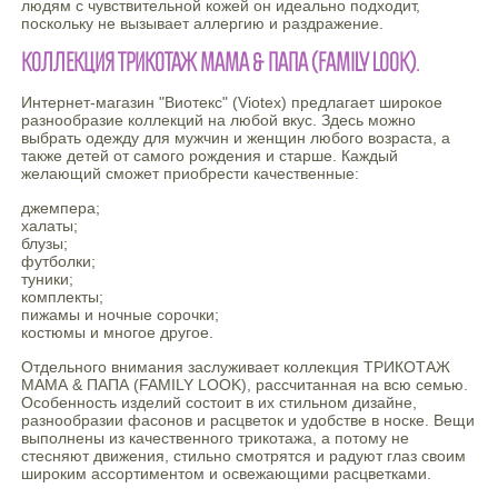
людям с чувствительной кожей он идеально подходит,
поскольку не вызывает аллергию и раздражение.
КОЛЛЕКЦИЯ ТРИКОТАЖ МАМА & ПАПА (FAMILY LOOK).
Интернет-магазин "Виотекс" (Viotex) предлагает широкое
разнообразие коллекций на любой вкус. Здесь можно
выбрать одежду для мужчин и женщин любого возраста, а
также детей от самого рождения и старше. Каждый
желающий сможет приобрести качественные:
джемпера;
халаты;
блузы;
футболки;
туники;
комплекты;
пижамы и ночные сорочки;
костюмы и многое другое.
Отдельного внимания заслуживает коллекция ТРИКОТАЖ
МАМА & ПАПА (FAMILY LOOK), рассчитанная на всю семью.
Особенность изделий состоит в их стильном дизайне,
разнообразии фасонов и расцветок и удобстве в носке. Вещи
выполнены из качественного трикотажа, а потому не
стесняют движения, стильно смотрятся и радуют глаз своим
широким ассортиментом и освежающими расцветками.