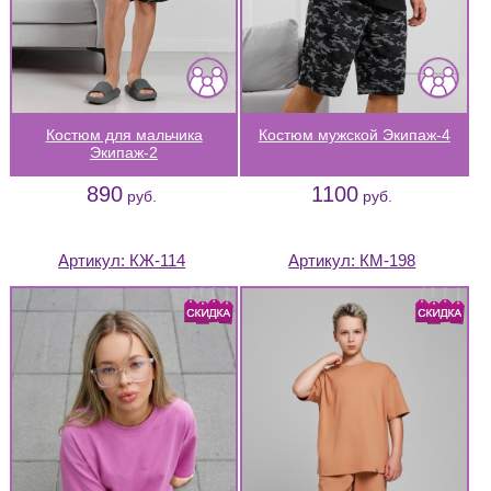
Костюм для мальчика
Костюм мужской Экипаж-4
Экипаж-2
890
1100
руб.
руб.
Артикул:
КЖ-114
Артикул:
КМ-198