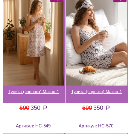
Туника (сорочка) Макао-1
Туника (сорочка) Макао-1
690
350
690
350
a
a
Артикул:
НС-549
Артикул:
НС-570