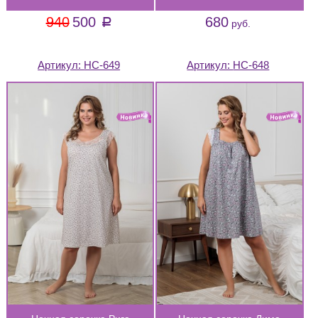
940
500
680
a
руб.
Артикул:
НС-649
Артикул:
НС-648