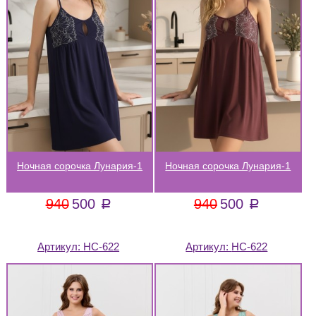
Ночная сорочка Лунария-1
Ночная сорочка Лунария-1
940
500
940
500
a
a
Артикул:
НС-622
Артикул:
НС-622