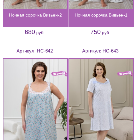
Ночная сорочка Вивьен-2
Ночная сорочка Вивьен-1
680
750
руб.
руб.
Артикул:
НС-642
Артикул:
НС-643