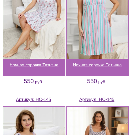
Ночная сорочка Татьяна
Ночная сорочка Татьяна
550
550
руб.
руб.
Артикул:
НС-145
Артикул:
НС-145