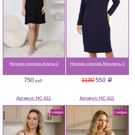
Ночная сорочка Алиса-1
Ночная сорочка Миндаль-1
750
1130
550
a
руб.
Артикул:
НС-611
Артикул:
НС-611