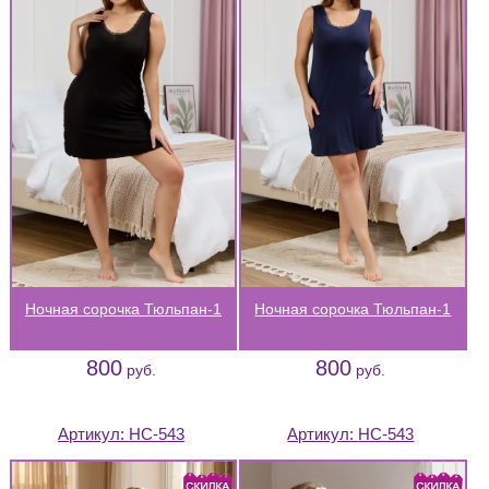
Ночная сорочка Тюльпан-1
Ночная сорочка Тюльпан-1
800
800
руб.
руб.
Артикул:
НС-543
Артикул:
НС-543