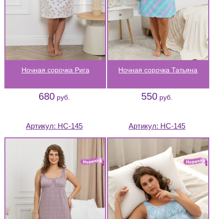
Ночная сорочка Рига
Ночная сорочка Татьяна
680
550
руб.
руб.
Артикул:
НС-145
Артикул:
НС-145