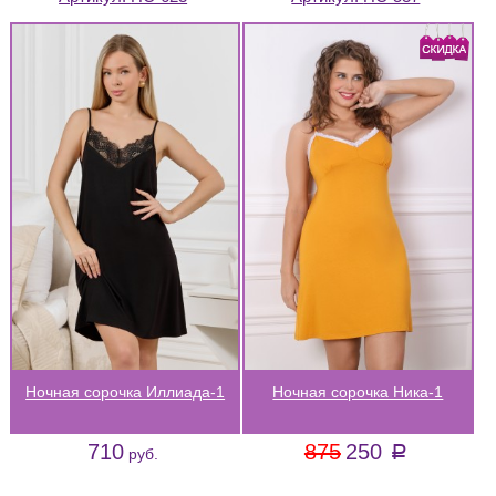
Ночная сорочка Иллиада-1
Ночная сорочка Ника-1
710
875
250
a
руб.