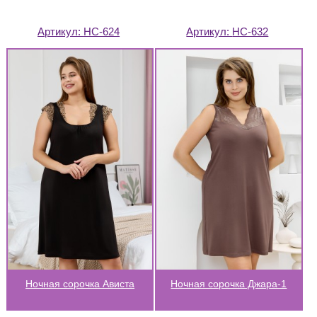
Артикул:
НС-624
Артикул:
НС-632
Ночная сорочка Ависта
Ночная сорочка Джара-1