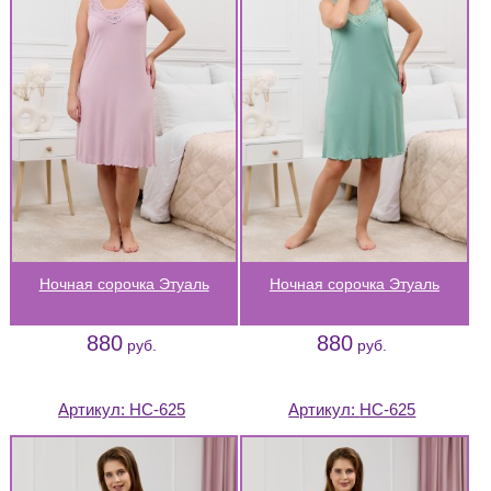
Ночная сорочка Этуаль
Ночная сорочка Этуаль
880
880
руб.
руб.
Артикул:
НС-625
Артикул:
НС-625