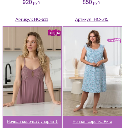
920
850
руб.
руб.
Артикул:
НС-611
Артикул:
НС-649
Ночная сорочка Лунария-1
Ночная сорочка Рига