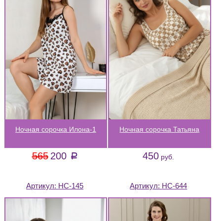
Ночная сорочка Илона-1
Ночная сорочка Татьяна
565
200
450
a
руб.
Артикул:
НС-145
Артикул:
НС-644