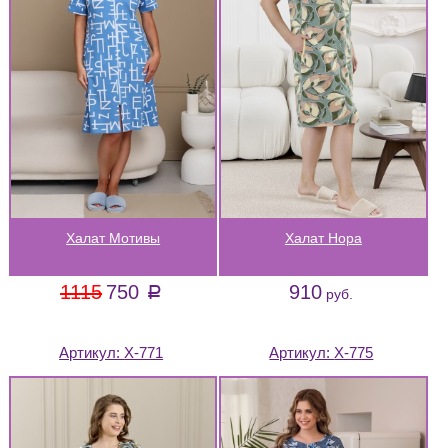
Халат Мотивы
Халат Нора
1115
750
910
a
руб.
Артикул:
Х-771
Артикул:
Х-775