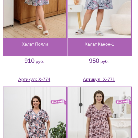
Халат Полли
Халат Канон-1
910
950
руб.
руб.
Артикул:
Х-774
Артикул:
Х-771