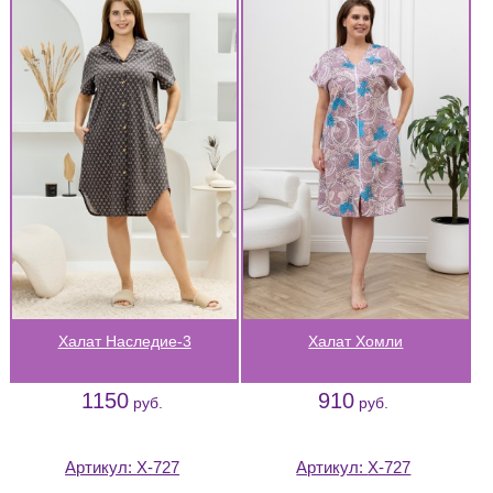
Халат Наследие-3
Халат Хомли
1150
910
руб.
руб.
Артикул:
Х-727
Артикул:
Х-727