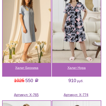
Халат Бионика
Халат Нора
1025
550
910
a
руб.
Артикул:
Х-765
Артикул:
Х-774