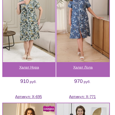
Халат Нора
Халат Лола
910
970
руб.
руб.
Артикул:
Х-695
Артикул:
Х-771