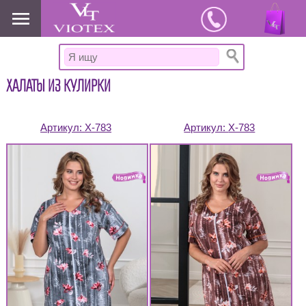
www.viotex37.ru
ХАЛАТЫ ИЗ КУЛИРКИ
Артикул:
Х-783
Артикул:
Х-783