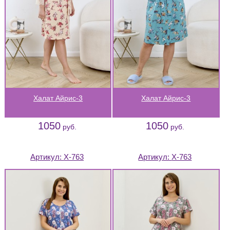
Халат Айрис-3
Халат Айрис-3
1050
1050
руб.
руб.
Артикул:
Х-763
Артикул:
Х-763