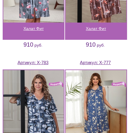
Халат Фит
Халат Фит
910
910
руб.
руб.
Артикул:
Х-783
Артикул:
Х-777