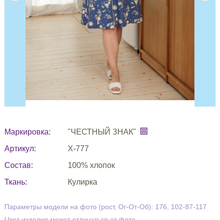
Маркировка:
"ЧЕСТНЫЙ ЗНАК"
Артикул:
Х-777
Состав:
100% хлопок
Ткань:
Кулирка
Параметры модели на фото (рост, Ог-От-Об): 176, 102-87-117
Цвет изделия может отличаться от фото