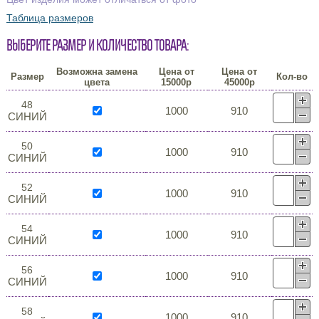
Таблица размеров
Выберите размер и количество товара:
Возможна замена
Цена от
Цена от
Размер
Кол-во
цвета
15000р
45000р
48
1000
910
СИНИЙ
50
1000
910
СИНИЙ
52
1000
910
СИНИЙ
54
1000
910
СИНИЙ
56
1000
910
СИНИЙ
58
1000
910