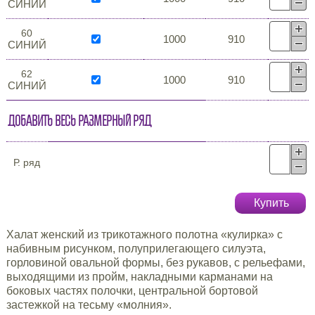
СИНИЙ
60
1000
910
СИНИЙ
62
1000
910
СИНИЙ
Добавить весь размерный ряд
Р. ряд
Купить
Халат женский из трикотажного полотна «кулирка» с
набивным рисунком, полуприлегающего силуэта,
горловиной овальной формы, без рукавов, с рельефами,
выходящими из пройм, накладными карманами на
боковых частях полочки, центральной бортовой
застежкой на тесьму «молния».