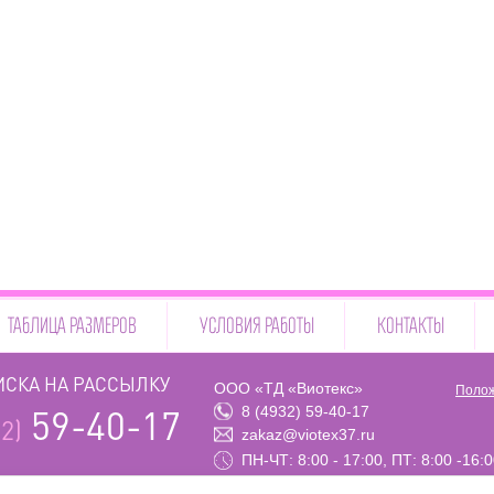
ТАБЛИЦА РАЗМЕРОВ
УСЛОВИЯ РАБОТЫ
КОНТАКТЫ
СКА НА РАССЫЛКУ
ООО «ТД «Виотекс»
Полож
8 (4932) 59-40-17
59-40-17
2)
zakaz@viotex37.ru
ПН-ЧТ: 8:00 - 17:00, ПТ: 8:00 -16: