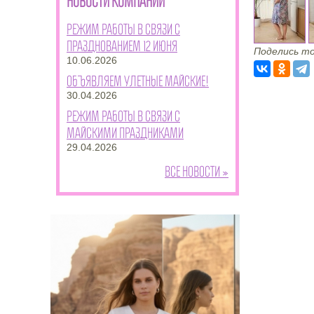
НОВОСТИ КОМПАНИИ
Режим работы в связи с
празднованием 12 июня
Поделись то
10.06.2026
Объявляем улетные майские!
30.04.2026
Режим работы в связи с
майскими праздниками
29.04.2026
Все новости »