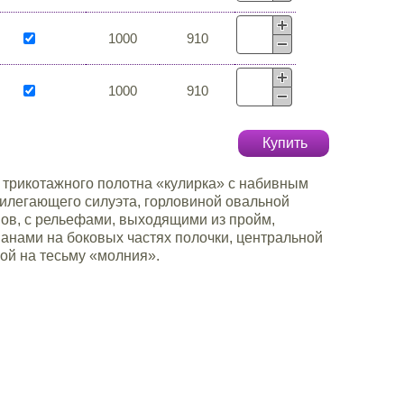
1000
910
1000
910
Купить
 трикотажного полотна «кулирка» с набивным
илегающего силуэта, горловиной овальной
ов, с рельефами, выходящими из пройм,
анами на боковых частях полочки, центральной
ой на тесьму «молния».