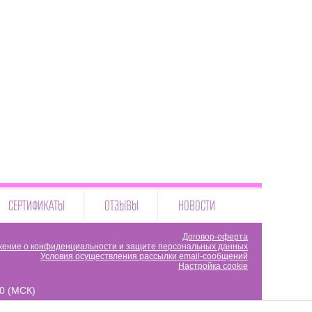
СЕРТИФИКАТЫ
ОТЗЫВЫ
НОВОСТИ
Договор-оферта
ение о конфиденциальности и защите персональных данных
Условия осуществления рассылки email-сообщений
Настройка cookie
00 (МСК)