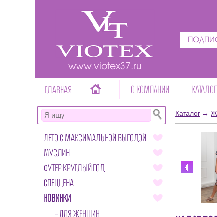
ПОДПИС
www.viotex37.ru
О КОМПАНИИ
КАТАЛОГ
ГЛАВНАЯ
Каталог
→
Ж
ЛЕТО С МАКСИМАЛЬНОЙ ВЫГОДОЙ
МУСЛИН
ФУТЕР КРУГЛЫЙ ГОД
СПЕЦЦЕНА
НОВИНКИ
ДЛЯ ЖЕНЩИН