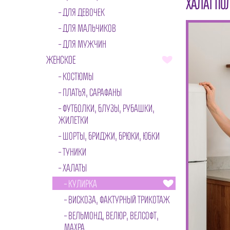
ХАЛАТ ПО
ДЛЯ ДЕВОЧЕК
ДЛЯ МАЛЬЧИКОВ
ДЛЯ МУЖЧИН
ЖЕНСКОЕ
КОСТЮМЫ
ПЛАТЬЯ, САРАФАНЫ
ФУТБОЛКИ, БЛУЗЫ, РУБАШКИ,
ЖИЛЕТКИ
ШОРТЫ, БРИДЖИ, БРЮКИ, ЮБКИ
ТУНИКИ
ХАЛАТЫ
КУЛИРКА
ВИСКОЗА, ФАКТУРНЫЙ ТРИКОТАЖ
ВЕЛЬМОНД, ВЕЛЮР, ВЕЛСОФТ,
МАХРА