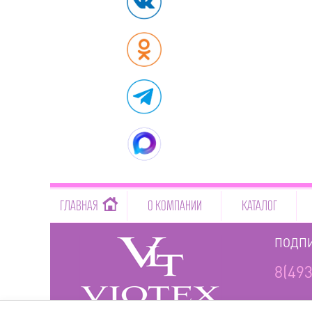
-->
ГЛАВНАЯ
О КОМПАНИИ
КАТАЛОГ
ПОДПИ
8(493