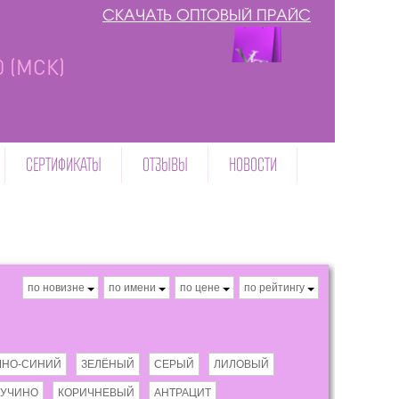
СКАЧАТЬ ОПТОВЫЙ ПРАЙС
00 (МСК)
СЕРТИФИКАТЫ
ОТЗЫВЫ
НОВОСТИ
по новизне
по имени
по цене
по рейтингу
МНО-СИНИЙ
ЗЕЛЁНЫЙ
СЕРЫЙ
ЛИЛОВЫЙ
ПУЧИНО
КОРИЧНЕВЫЙ
АНТРАЦИТ