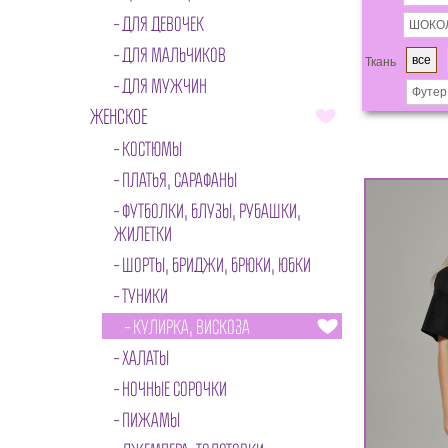
ДЛЯ ДЕВОЧЕК
ШОКО
ДЛЯ МАЛЬЧИКОВ
все
Ткань
ДЛЯ МУЖЧИН
Футер
ЖЕНСКОЕ
КОСТЮМЫ
ПЛАТЬЯ, САРАФАНЫ
ФУТБОЛКИ, БЛУЗЫ, РУБАШКИ,
ЖИЛЕТКИ
ШОРТЫ, БРИДЖИ, БРЮКИ, ЮБКИ
ТУНИКИ
КУЛИРКА, ВИСКОЗА
ХАЛАТЫ
НОЧНЫЕ СОРОЧКИ
ПИЖАМЫ