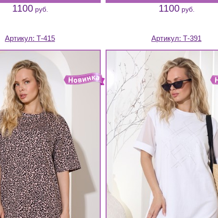
1100
1100
руб.
руб.
Артикул:
Т-415
Артикул:
Т-391