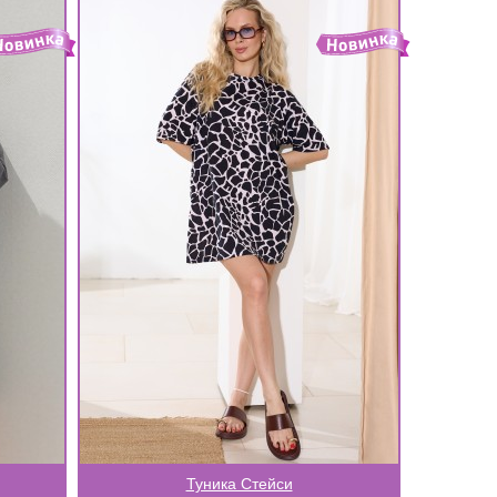
Туника Стейси