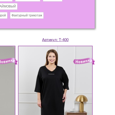
АЙМОВЫЙ
крой
Фактурный трикотаж
Артикул:
Т-400