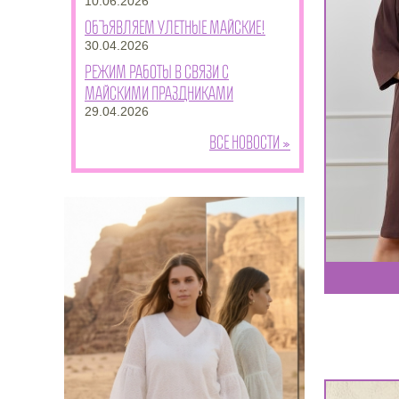
10.06.2026
Объявляем улетные майские!
30.04.2026
Режим работы в связи с
майскими праздниками
29.04.2026
Все новости »