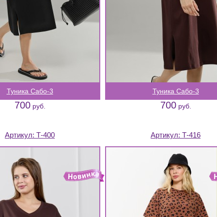
Туника Сабо-3
Туника Сабо-3
700
700
руб.
руб.
Артикул:
Т-400
Артикул:
Т-416