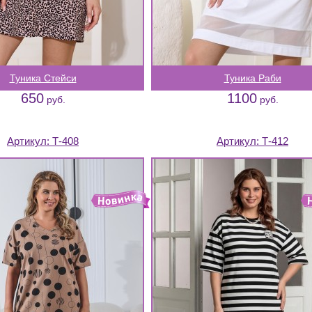
Туника Стейси
Туника Раби
650
1100
руб.
руб.
Артикул:
Т-408
Артикул:
Т-412