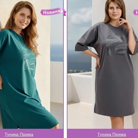
Туника Прима
Туника Прима