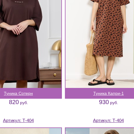
Туника Сотерн
Туника Капри-1
820
930
руб.
руб.
Артикул:
Т-404
Артикул:
Т-404