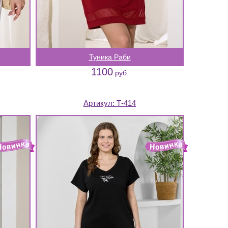
Туника Раби
1100
руб.
Артикул:
Т-414