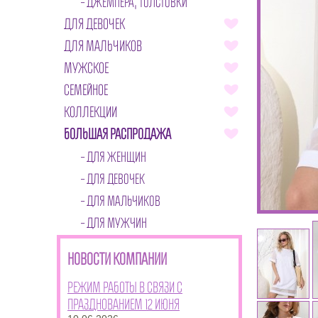
ДЖЕМПЕРА, ТОЛСТОВКИ
ДЛЯ ДЕВОЧЕК
ДЛЯ МАЛЬЧИКОВ
МУЖСКОЕ
СЕМЕЙНОЕ
КОЛЛЕКЦИИ
БОЛЬШАЯ РАСПРОДАЖА
ДЛЯ ЖЕНЩИН
ДЛЯ ДЕВОЧЕК
ДЛЯ МАЛЬЧИКОВ
ДЛЯ МУЖЧИН
НОВОСТИ КОМПАНИИ
Режим работы в связи с
празднованием 12 июня