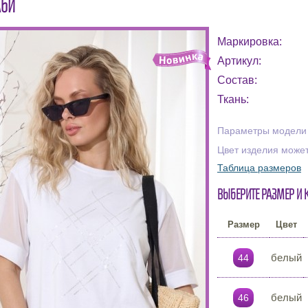
АБИ
Маркировка:
Артикул:
Состав:
Ткань:
Параметры модели на
Цвет изделия может
Таблица размеров
Выберите размер и 
Размер
Цвет
белый
44
белый
46