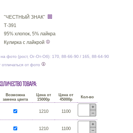
"ЧЕСТНЫЙ ЗНАК"
Т-391
95% хлопок, 5% лайкра
Кулирка с лайкрой
 фото (рост, Ог-От-Об): 170, 88-66-90 / 165, 88-64-90
 отличаться от фото
количество товара:
Возможна
Цена от
Цена от
Кол-во
замена цвета
15000р
45000р
1210
1100
1210
1100