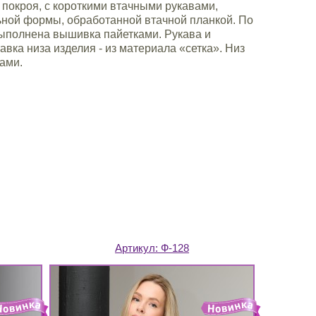
 покроя, с короткими втачными рукавами,
ьной формы, обработанной втачной планкой. По
выполнена вышивка пайетками. Рукава и
авка низа изделия - из материала «сетка». Низ
ами.
Артикул:
Ф-128