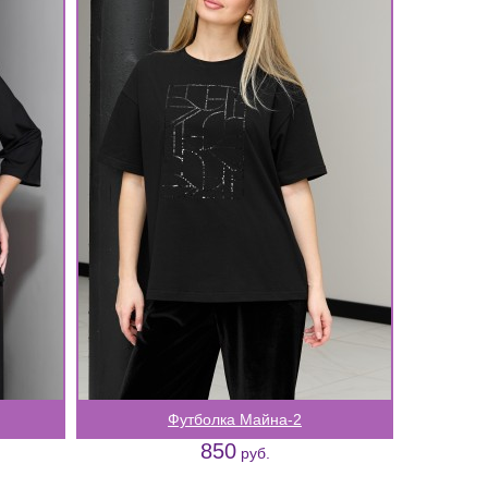
Футболка Майна-2
850
руб.