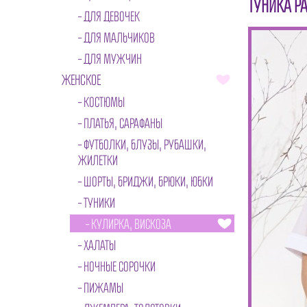
ТУНИКА Р
ДЛЯ ДЕВОЧЕК
ДЛЯ МАЛЬЧИКОВ
ДЛЯ МУЖЧИН
ЖЕНСКОЕ
КОСТЮМЫ
ПЛАТЬЯ, САРАФАНЫ
ФУТБОЛКИ, БЛУЗЫ, РУБАШКИ,
ЖИЛЕТКИ
ШОРТЫ, БРИДЖИ, БРЮКИ, ЮБКИ
ТУНИКИ
КУЛИРКА, ВИСКОЗА
ХАЛАТЫ
НОЧНЫЕ СОРОЧКИ
ПИЖАМЫ