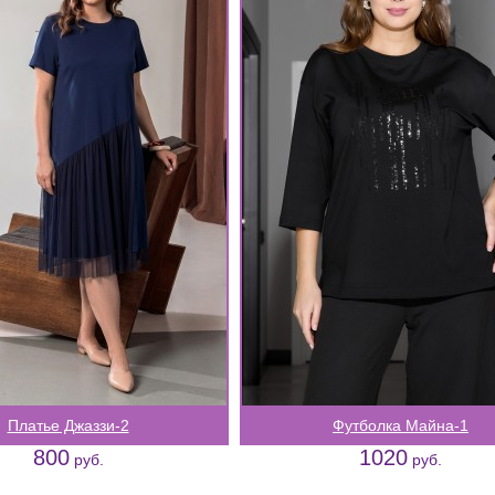
Платье Джаззи-2
Футболка Майна-1
800
1020
руб.
руб.