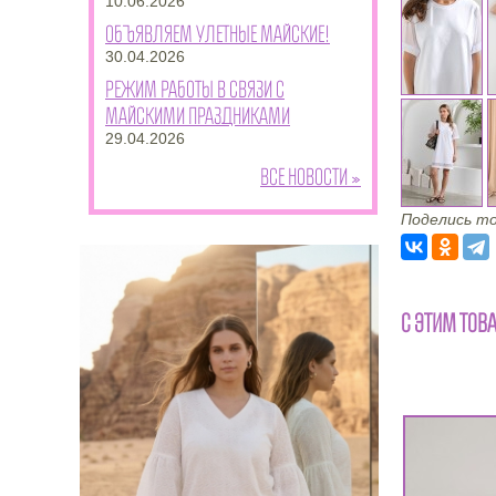
10.06.2026
Объявляем улетные майские!
30.04.2026
Режим работы в связи с
майскими праздниками
29.04.2026
Все новости »
Поделись то
С ЭТИМ ТОВ