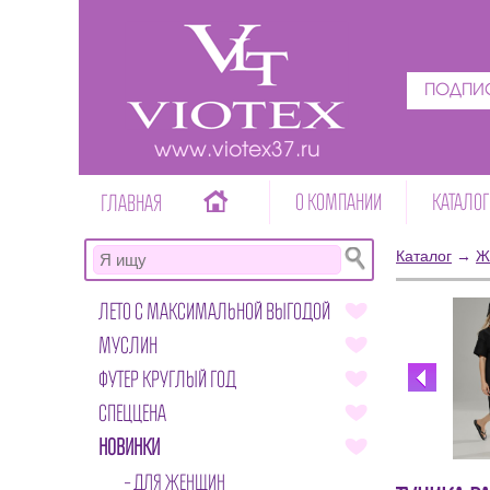
ПОДПИС
www.viotex37.ru
О КОМПАНИИ
КАТАЛОГ
ГЛАВНАЯ
Каталог
→
Ж
ЛЕТО С МАКСИМАЛЬНОЙ ВЫГОДОЙ
МУСЛИН
ФУТЕР КРУГЛЫЙ ГОД
СПЕЦЦЕНА
НОВИНКИ
ДЛЯ ЖЕНЩИН