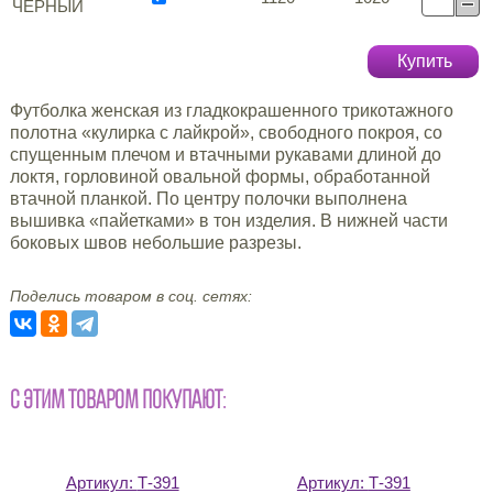
ЧЁРНЫЙ
Купить
Футболка женская из гладкокрашенного трикотажного
полотна «кулирка с лайкрой», свободного покроя, со
спущенным плечом и втачными рукавами длиной до
локтя, горловиной овальной формы, обработанной
втачной планкой. По центру полочки выполнена
вышивка «пайетками» в тон изделия. В нижней части
боковых швов небольшие разрезы.
Поделись товаром в соц. сетях:
С ЭТИМ ТОВАРОМ ПОКУПАЮТ:
Артикул:
Т-391
Артикул:
Т-391