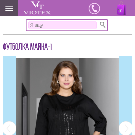
www.viotex37.ru
ФУТБОЛКА МАЙНА-1