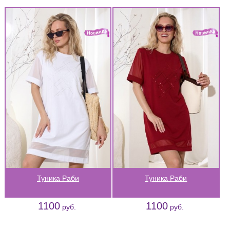
Туника Раби
Туника Раби
1100
1100
руб.
руб.