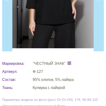
Маркировка:
"ЧЕСТНЫЙ ЗНАК"
Артикул:
Ф-127
Состав:
95% хлопок, 5% лайкра
Ткань:
Кулирка с лайкрой
Параметры модели на фото (рост, Ог-От-Об): 176, 96-84-110
Цвет изделия может отличаться от фото