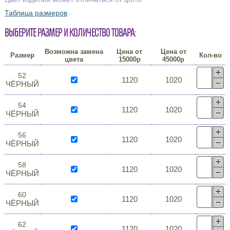
Таблица размеров
Выберите размер и количество товара:
Возможна замена
Цена от
Цена от
Размер
Кол-во
цвета
15000р
45000р
52
1120
1020
ЧЁРНЫЙ
54
1120
1020
ЧЁРНЫЙ
56
1120
1020
ЧЁРНЫЙ
58
1120
1020
ЧЁРНЫЙ
60
1120
1020
ЧЁРНЫЙ
62
1120
1020