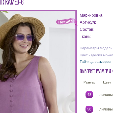
П) КАМЕО-6
Маркировка:
Артикул:
Состав:
Ткань:
Параметры модели н
Цвет изделия может
Таблица размеров
Выберите размер и 
Размер
Цвет
лиловы
48
лиловы
50