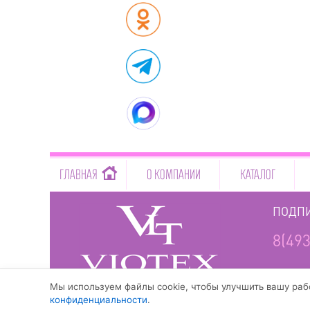
-->
ГЛАВНАЯ
О КОМПАНИИ
КАТАЛОГ
ПОДПИ
8(493
www.viotex37.ru
Мы используем файлы cookie, чтобы улучшить вашу рабо
конфиденциальности
.