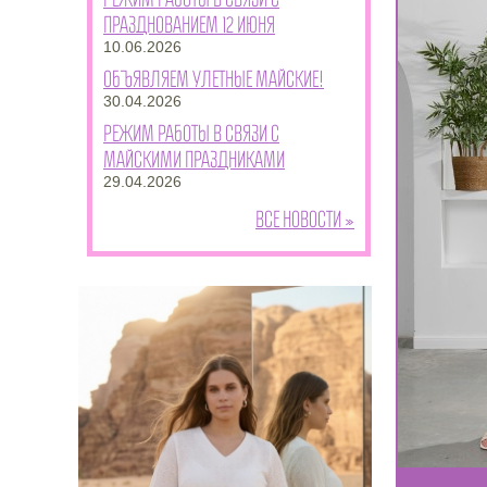
празднованием 12 июня
10.06.2026
Объявляем улетные майские!
30.04.2026
Режим работы в связи с
майскими праздниками
29.04.2026
Все новости »