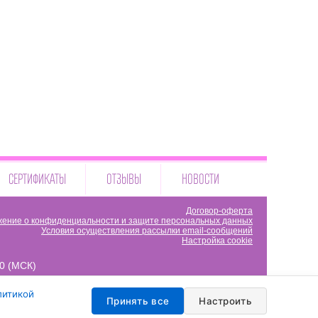
СЕРТИФИКАТЫ
ОТЗЫВЫ
НОВОСТИ
Договор-оферта
ение о конфиденциальности и защите персональных данных
Условия осуществления рассылки email-сообщений
Настройка cookie
00 (МСК)
литикой
Принять все
Настроить