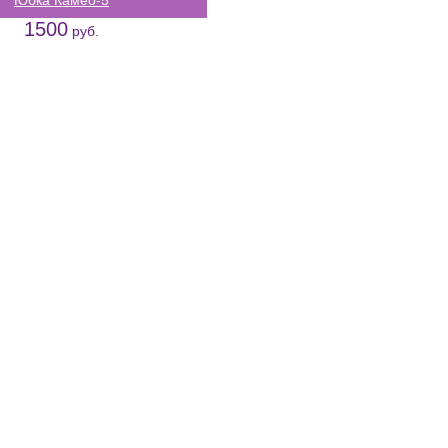
Юбка Камео-5
1500
руб.