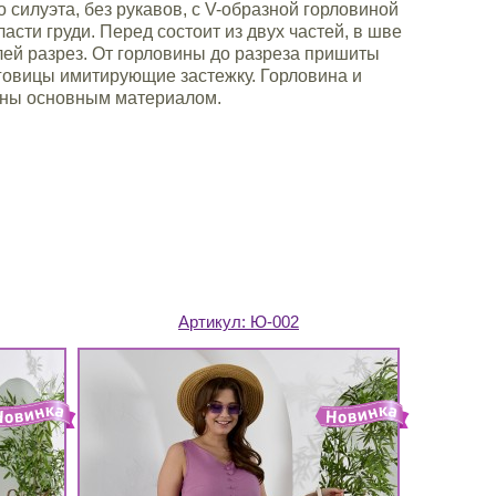
 силуэта, без рукавов, с V-образной горловиной
асти груди. Перед состоит из двух частей, в шве
ей разрез. От горловины до разреза пришиты
говицы имитирующие застежку. Горловина и
ны основным материалом.
Артикул:
Ю-002