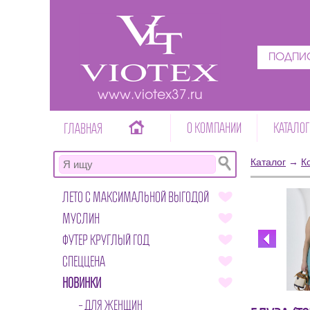
ПОДПИС
www.viotex37.ru
О КОМПАНИИ
КАТАЛОГ
ГЛАВНАЯ
Каталог
→
К
ЛЕТО С МАКСИМАЛЬНОЙ ВЫГОДОЙ
МУСЛИН
ФУТЕР КРУГЛЫЙ ГОД
СПЕЦЦЕНА
НОВИНКИ
ДЛЯ ЖЕНЩИН