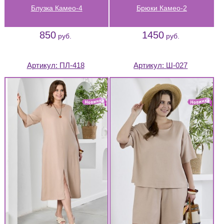
Блузка Камео-4
Брюки Камео-2
850
1450
руб.
руб.
Артикул:
ПЛ-418
Артикул:
Ш-027