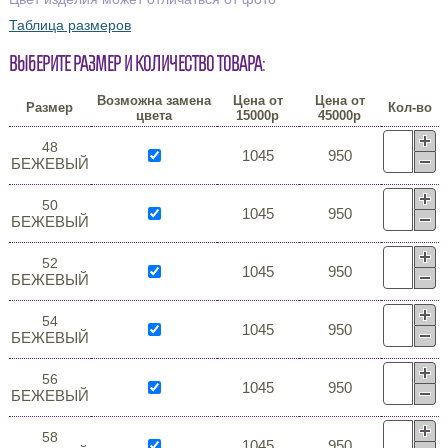
Таблица размеров
Выберите размер и количество товара:
Возможна замена
Цена от
Цена от
Размер
Кол-во
цвета
15000р
45000р
48
1045
950
БЕЖЕВЫЙ
50
1045
950
БЕЖЕВЫЙ
52
1045
950
БЕЖЕВЫЙ
54
1045
950
БЕЖЕВЫЙ
56
1045
950
БЕЖЕВЫЙ
58
1045
950