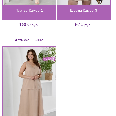
Платье Камео-1
Шорты Камео-3
1800
970
руб.
руб.
Артикул:
Ю-002