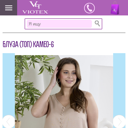
www.viotex37.ru
БЛУЗА (ТОП) КАМЕО-6