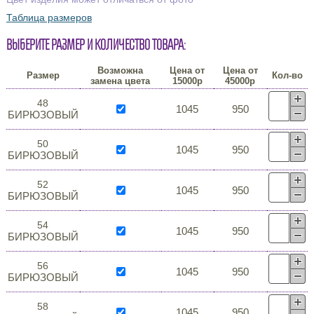
Таблица размеров
Выберите размер и количество товара:
Возможна
Цена от
Цена от
Размер
Кол-во
замена цвета
15000р
45000р
48
1045
950
БИРЮЗОВЫЙ
50
1045
950
БИРЮЗОВЫЙ
52
1045
950
БИРЮЗОВЫЙ
54
1045
950
БИРЮЗОВЫЙ
56
1045
950
БИРЮЗОВЫЙ
58
1045
950