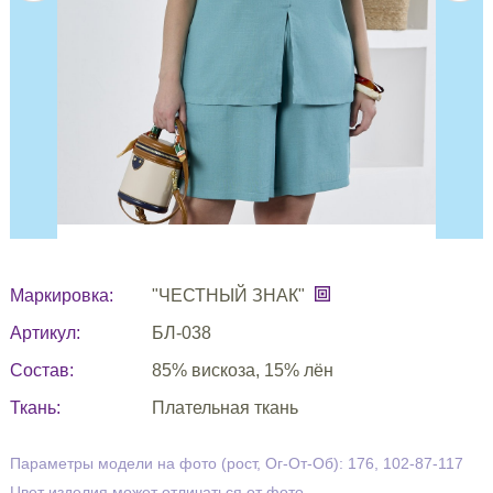
Маркировка:
"ЧЕСТНЫЙ ЗНАК"
Артикул:
БЛ-038
Состав:
85% вискоза, 15% лён
Ткань:
Плательная ткань
Параметры модели на фото (рост, Ог-От-Об): 176, 102-87-117
Цвет изделия может отличаться от фото