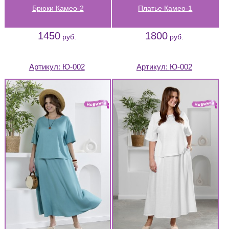
Брюки Камео-2
Платье Камео-1
1450
1800
руб.
руб.
Артикул:
Ю-002
Артикул:
Ю-002