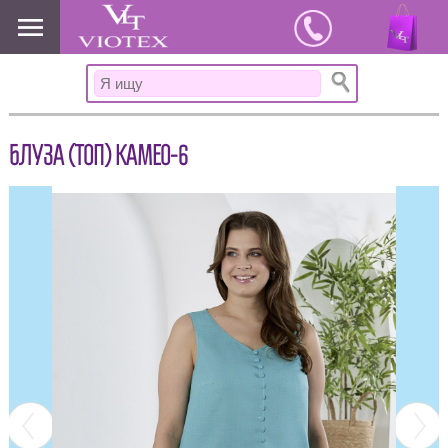
www.viotex37.ru
БЛУЗА (ТОП) КАМЕО-6