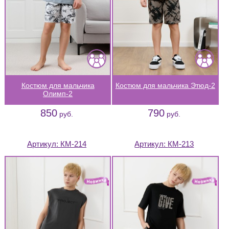
Костюм для мальчика
Костюм для мальчика Этюд-2
Олимп-2
850
790
руб.
руб.
Артикул:
КМ-214
Артикул:
КМ-213