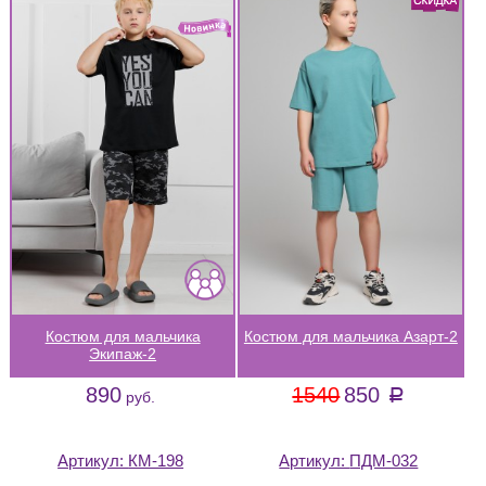
Костюм для мальчика
Костюм для мальчика Азарт-2
Экипаж-2
890
1540
850
a
руб.
Артикул:
КМ-198
Артикул:
ПДМ-032