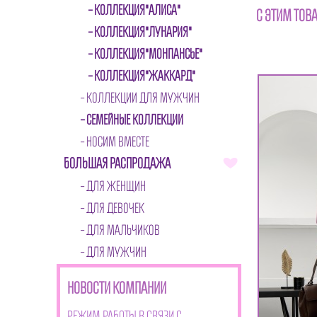
КОЛЛЕКЦИЯ"АЛИСА"
С ЭТИМ ТОВ
КОЛЛЕКЦИЯ"ЛУНАРИЯ"
КОЛЛЕКЦИЯ"МОНПАНСЬЕ"
КОЛЛЕКЦИЯ"ЖАККАРД"
КОЛЛЕКЦИИ ДЛЯ МУЖЧИН
СЕМЕЙНЫЕ КОЛЛЕКЦИИ
НОСИМ ВМЕСТЕ
БОЛЬШАЯ РАСПРОДАЖА
ДЛЯ ЖЕНЩИН
ДЛЯ ДЕВОЧЕК
ДЛЯ МАЛЬЧИКОВ
ДЛЯ МУЖЧИН
НОВОСТИ КОМПАНИИ
Режим работы в связи с