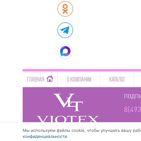
-->
ГЛАВНАЯ
О КОМПАНИИ
КАТАЛОГ
ПОДПИ
8(493
www.viotex37.ru
Мы используем файлы cookie, чтобы улучшить вашу рабо
конфиденциальности
.