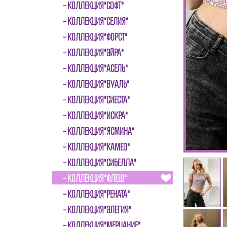
КОЛЛЕКЦИЯ"СОФТ"
КОЛЛЕКЦИЯ"СЕЛИЯ"
КОЛЛЕКЦИЯ"ФОРСТ"
КОЛЛЕКЦИЯ"ЭЙРА"
КОЛЛЕКЦИЯ"АСЕЛЬ"
КОЛЛЕКЦИЯ"ВУАЛЬ"
КОЛЛЕКЦИЯ"СИЕСТА"
КОЛЛЕКЦИЯ"ИСКРА"
КОЛЛЕКЦИЯ"ЯСМИНА"
КОЛЛЕКЦИЯ"КАМЕО"
КОЛЛЕКЦИЯ"СИБЕЛЛА"
КОЛЛЕКЦИЯ"ФЛЕШ"
КОЛЛЕКЦИЯ"РЕНАТА"
КОЛЛЕКЦИЯ"ЭЛЕГИЯ"
КОЛЛЕКЦИЯ"МЕРЦАНИЕ"