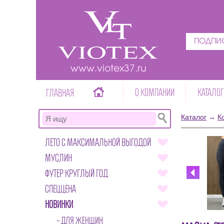
ПОДПИС
www.viotex37.ru
О КОМПАНИИ
КАТАЛОГ
ГЛАВНАЯ
Каталог
→
К
ЛЕТО С МАКСИМАЛЬНОЙ ВЫГОДОЙ
МУСЛИН
ФУТЕР КРУГЛЫЙ ГОД
СПЕЦЦЕНА
НОВИНКИ
ДЛЯ ЖЕНЩИН