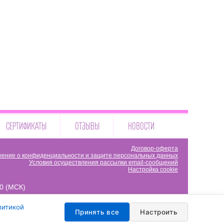
СЕРТИФИКАТЫ
ОТЗЫВЫ
НОВОСТИ
Договор-оферта
ение о конфиденциальности и защите персональных данных
Условия осуществления рассылки email-сообщений
Настройка cookie
00 (МСК)
литикой
Принять все
Настроить