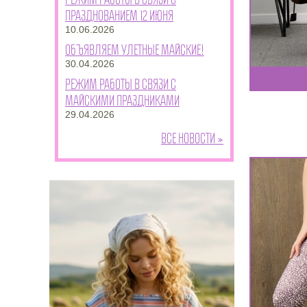
празднованием 12 июня
10.06.2026
Объявляем улетные майские!
30.04.2026
Режим работы в связи с
майскими праздниками
29.04.2026
Все новости »