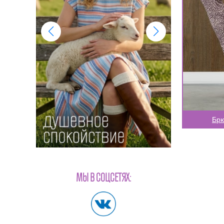
Брю
МЫ В СОЦСЕТЯХ: