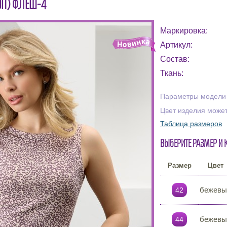
ОП) ФЛЕШ-4
Маркировка:
Артикул:
Состав:
Ткань:
Параметры модели н
Цвет изделия может
Таблица размеров
Выберите размер и 
Размер
Цвет
бежевы
42
бежевы
44