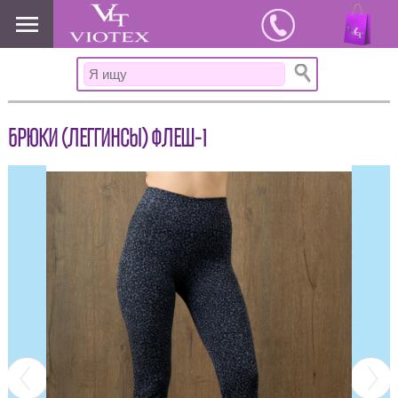
www.viotex37.ru
БРЮКИ (ЛЕГГИНСЫ) ФЛЕШ-1