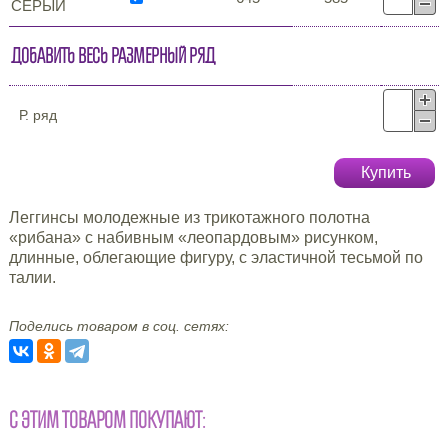
СЕРЫЙ
Добавить весь размерный ряд
Р. ряд
Купить
Леггинсы молодежные из трикотажного полотна
«рибана» с набивным «леопардовым» рисунком,
длинные, облегающие фигуру, с эластичной тесьмой по
талии.
Поделись товаром в соц. сетях:
С ЭТИМ ТОВАРОМ ПОКУПАЮТ: