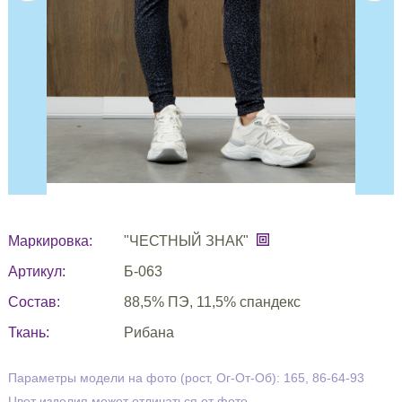
Маркировка:
"ЧЕСТНЫЙ ЗНАК"
Артикул:
Б-063
Состав:
88,5% ПЭ, 11,5% спандекс
Ткань:
Рибана
Параметры модели на фото (рост, Ог-От-Об): 165, 86-64-93
Цвет изделия может отличаться от фото