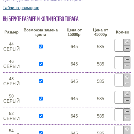
Таблица размеров
Выберите размер и количество товара:
Возможна замена
Цена от
Цена от
Размер
Кол-во
цвета
15000р
45000р
44
645
585
СЕРЫЙ
46
645
585
СЕРЫЙ
48
645
585
СЕРЫЙ
50
645
585
СЕРЫЙ
52
645
585
СЕРЫЙ
54
645
585