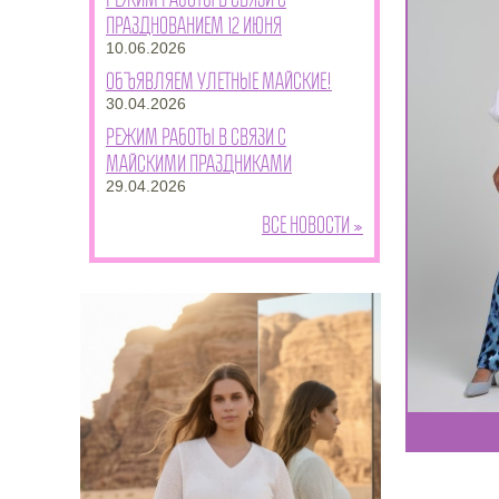
празднованием 12 июня
10.06.2026
Объявляем улетные майские!
30.04.2026
Режим работы в связи с
майскими праздниками
29.04.2026
Все новости »