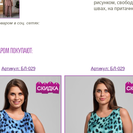
рисунком, свобод
швах, на притачн
варом в соц. сетях:
АРОМ ПОКУПАЮТ:
Артикул:
БЛ-029
Артикул:
БЛ-029