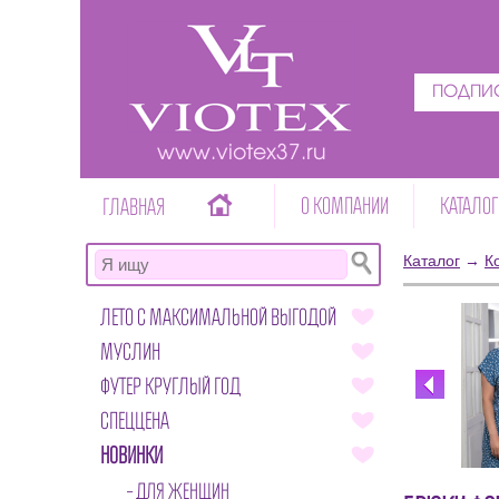
ПОДПИС
www.viotex37.ru
О КОМПАНИИ
КАТАЛОГ
ГЛАВНАЯ
Каталог
→
К
ЛЕТО С МАКСИМАЛЬНОЙ ВЫГОДОЙ
МУСЛИН
ФУТЕР КРУГЛЫЙ ГОД
СПЕЦЦЕНА
НОВИНКИ
ДЛЯ ЖЕНЩИН