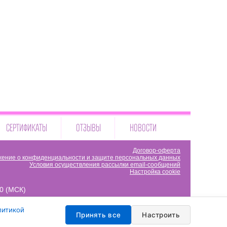
СЕРТИФИКАТЫ
ОТЗЫВЫ
НОВОСТИ
Договор-оферта
ение о конфиденциальности и защите персональных данных
Условия осуществления рассылки email-сообщений
Настройка cookie
00 (МСК)
литикой
Принять все
Настроить