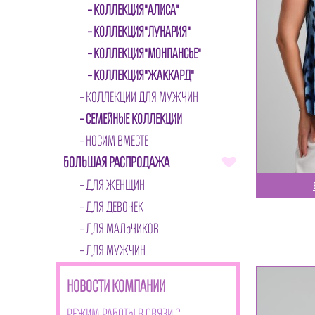
КОЛЛЕКЦИЯ"АЛИСА"
КОЛЛЕКЦИЯ"ЛУНАРИЯ"
КОЛЛЕКЦИЯ"МОНПАНСЬЕ"
КОЛЛЕКЦИЯ"ЖАККАРД"
КОЛЛЕКЦИИ ДЛЯ МУЖЧИН
СЕМЕЙНЫЕ КОЛЛЕКЦИИ
НОСИМ ВМЕСТЕ
БОЛЬШАЯ РАСПРОДАЖА
ДЛЯ ЖЕНЩИН
ДЛЯ ДЕВОЧЕК
ДЛЯ МАЛЬЧИКОВ
ДЛЯ МУЖЧИН
НОВОСТИ КОМПАНИИ
Режим работы в связи с