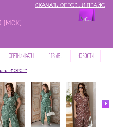
СКАЧАТЬ ОПТОВЫЙ ПРАЙС
00 (МСК)
СЕРТИФИКАТЫ
ОТЗЫВЫ
НОВОСТИ
тажа "ФОРСТ"