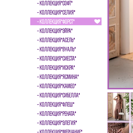
КОЛЛЕКЦИЯ"СОФТ"
КОЛЛЕКЦИЯ"СЕЛИЯ"
КОЛЛЕКЦИЯ"ФОРСТ"
КОЛЛЕКЦИЯ"ЭЙРА"
КОЛЛЕКЦИЯ"АСЕЛЬ"
КОЛЛЕКЦИЯ"ВУАЛЬ"
КОЛЛЕКЦИЯ"СИЕСТА"
КОЛЛЕКЦИЯ"ИСКРА"
КОЛЛЕКЦИЯ"ЯСМИНА"
КОЛЛЕКЦИЯ"КАМЕО"
КОЛЛЕКЦИЯ"СИБЕЛЛА"
КОЛЛЕКЦИЯ"ФЛЕШ"
КОЛЛЕКЦИЯ"РЕНАТА"
КОЛЛЕКЦИЯ"ЭЛЕГИЯ"
КОЛЛЕКЦИЯ"МЕРЦАНИЕ"