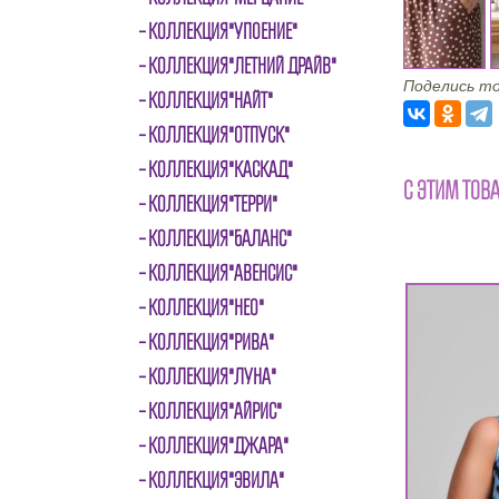
КОЛЛЕКЦИЯ"УПОЕНИЕ"
КОЛЛЕКЦИЯ"ЛЕТНИЙ ДРАЙВ"
Поделись то
КОЛЛЕКЦИЯ"НАЙТ"
КОЛЛЕКЦИЯ"ОТПУСК"
КОЛЛЕКЦИЯ"КАСКАД"
С ЭТИМ ТОВ
КОЛЛЕКЦИЯ"ТЕРРИ"
КОЛЛЕКЦИЯ"БАЛАНС"
КОЛЛЕКЦИЯ"АВЕНСИС"
КОЛЛЕКЦИЯ"НЕО"
КОЛЛЕКЦИЯ"РИВА"
КОЛЛЕКЦИЯ"ЛУНА"
КОЛЛЕКЦИЯ"АЙРИС"
КОЛЛЕКЦИЯ"ДЖАРА"
КОЛЛЕКЦИЯ"ЭВИЛА"