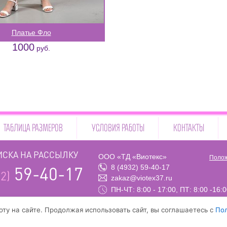
Платье Фло
1000
руб.
ТАБЛИЦА РАЗМЕРОВ
УСЛОВИЯ РАБОТЫ
КОНТАКТЫ
СКА НА РАССЫЛКУ
ООО «ТД «Виотекс»
Полож
8 (4932) 59-40-17
59-40-17
2)
zakaz@viotex37.ru
ПН-ЧТ: 8:00 - 17:00, ПТ: 8:00 -16:
ту на сайте. Продолжая использовать сайт, вы соглашаетесь с
По