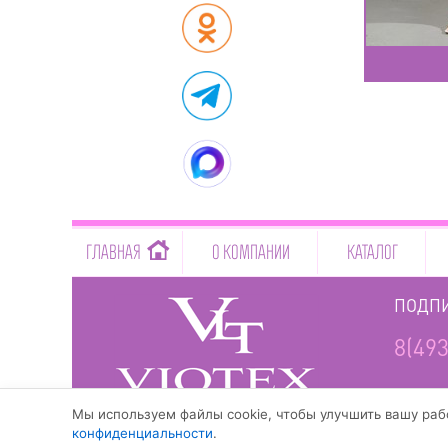
-->
ГЛАВНАЯ
О КОМПАНИИ
КАТАЛОГ
ПОДПИ
8(493
www.viotex37.ru
Мы используем файлы cookie, чтобы улучшить вашу рабо
конфиденциальности
.