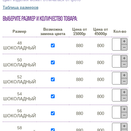
Таблица размеров
Выберите размер и количество товара:
Возможна
Цена от
Цена от
Размер
Кол-во
замена цвета
15000р
45000р
48
880
800
ШОКОЛАДНЫЙ
50
880
800
ШОКОЛАДНЫЙ
52
880
800
ШОКОЛАДНЫЙ
54
880
800
ШОКОЛАДНЫЙ
56
880
800
ШОКОЛАДНЫЙ
58
880
800