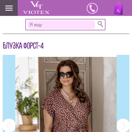
www.viotex37.ru
БЛУЗКА ФОРСТ-4