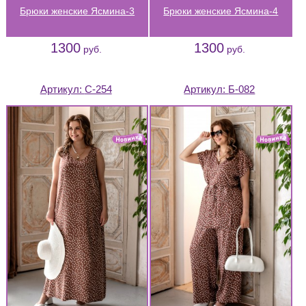
Брюки женские Ясмина-3
Брюки женские Ясмина-4
1300
1300
руб.
руб.
Артикул:
С-254
Артикул:
Б-082