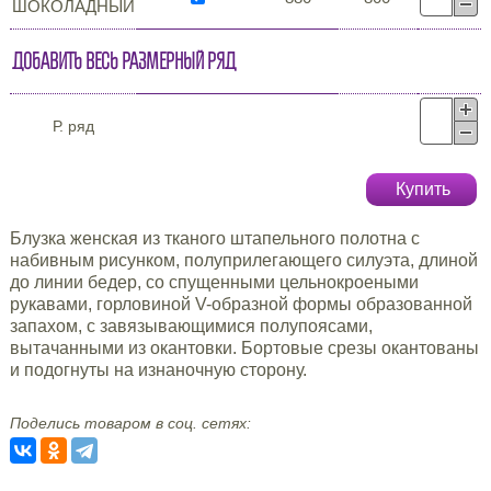
ШОКОЛАДНЫЙ
Добавить весь размерный ряд
Р. ряд
Купить
Блузка женская из тканого штапельного полотна с
набивным рисунком, полуприлегающего силуэта, длиной
до линии бедер, со спущенными цельнокроеными
рукавами, горловиной V-образной формы образованной
запахом, с завязывающимися полупоясами,
вытачанными из окантовки. Бортовые срезы окантованы
и подогнуты на изнаночную сторону.
Поделись товаром в соц. сетях: