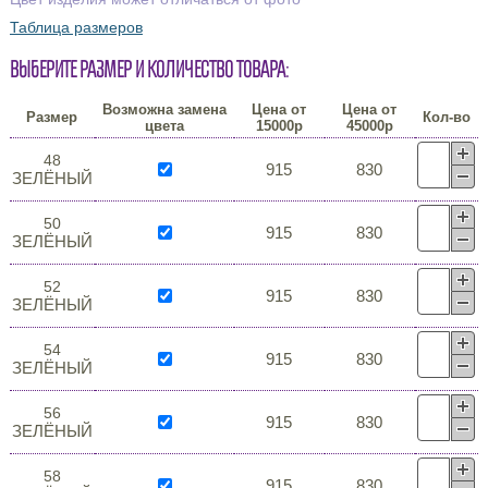
Таблица размеров
Выберите размер и количество товара:
Возможна замена
Цена от
Цена от
Размер
Кол-во
цвета
15000р
45000р
48
915
830
ЗЕЛЁНЫЙ
50
915
830
ЗЕЛЁНЫЙ
52
915
830
ЗЕЛЁНЫЙ
54
915
830
ЗЕЛЁНЫЙ
56
915
830
ЗЕЛЁНЫЙ
58
915
830