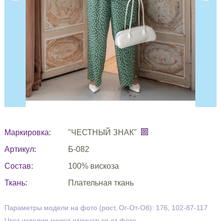
Маркировка:
"ЧЕСТНЫЙ ЗНАК"
Артикул:
Б-082
Состав:
100% вискоза
Ткань:
Плательная ткань
Параметры модели на фото (рост, Ог-От-Об): 176, 102-87-117
Цвет изделия может отличаться от фото