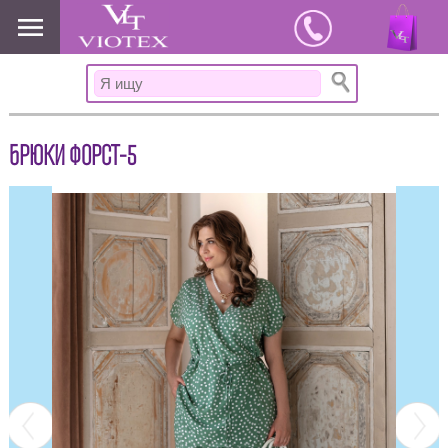
www.viotex37.ru
БРЮКИ ФОРСТ-5