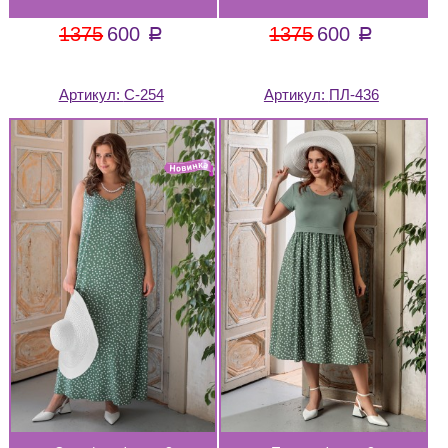
1375
600
1375
600
a
a
Артикул:
С-254
Артикул:
ПЛ-436