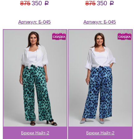
875
350
875
350
a
a
Артикул:
Б-045
Артикул:
Б-045
Брюки Найт-2
Брюки Найт-2