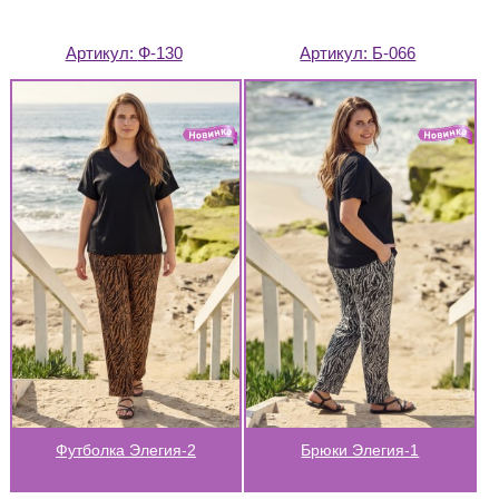
Артикул:
Ф-130
Артикул:
Б-066
Футболка Элегия-2
Брюки Элегия-1