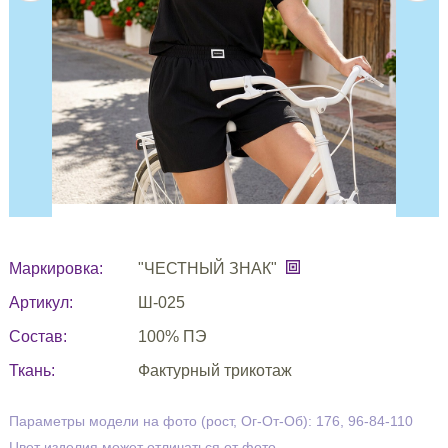
Маркировка:
"ЧЕСТНЫЙ ЗНАК"
Артикул:
Ш-025
Состав:
100% ПЭ
Ткань:
Фактурный трикотаж
Параметры модели на фото (рост, Ог-От-Об): 176, 96-84-110
Цвет изделия может отличаться от фото