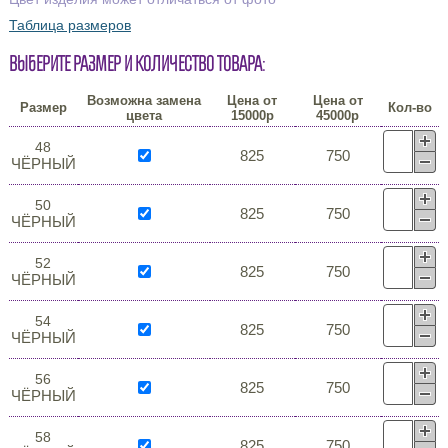
Таблица размеров
Выберите размер и количество товара:
Возможна замена
Цена от
Цена от
Размер
Кол-во
цвета
15000р
45000р
48
825
750
ЧЁРНЫЙ
50
825
750
ЧЁРНЫЙ
52
825
750
ЧЁРНЫЙ
54
825
750
ЧЁРНЫЙ
56
825
750
ЧЁРНЫЙ
58
825
750