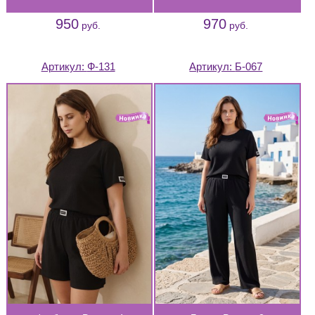
950
970
руб.
руб.
Артикул:
Ф-131
Артикул:
Б-067