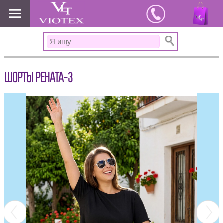
www.viotex37.ru
ШОРТЫ РЕНАТА-3