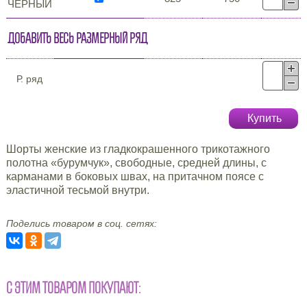
ЧЁРНЫЙ
Добавить весь размерный ряд
Р. ряд
Купить
Шорты женские из гладкокрашенного трикотажного
полотна «бурумчук», свободные, средней длины, с
карманами в боковых швах, на притачном поясе с
эластичной тесьмой внутри.
Поделись товаром в соц. сетях:
С ЭТИМ ТОВАРОМ ПОКУПАЮТ: