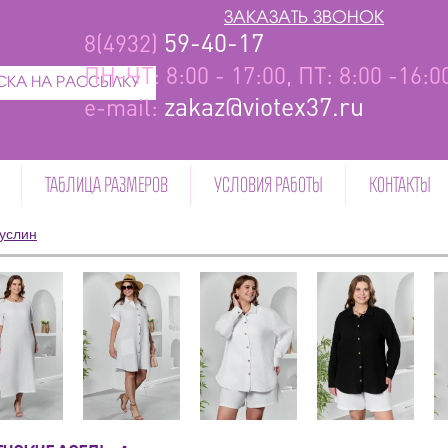
ЗАКАЗАТЬ ЗВОНОК
59-40-17
8(4932)
ПН-ЧТ: 8:00 - 17:00, ПТ: 8:00 -16:
КА НА РАССЫЛКУ
zakaz@viotex37.ru
e-mail:
ТАБЛИЦА РАЗМЕРОВ
УСЛОВИЯ РАБОТЫ
КОНТАКТЫ
услин