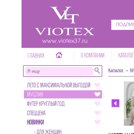
ПОДПИС
www.viotex37.ru
О КОМПАНИИ
КАТАЛОГ
ГЛАВНАЯ
Каталог
→
М
ЛЕТО С МАКСИМАЛЬНОЙ ВЫГОДОЙ
МУСЛИН
ФУТЕР КРУГЛЫЙ ГОД
СПЕЦЦЕНА
НОВИНКИ
ДЛЯ ЖЕНЩИН