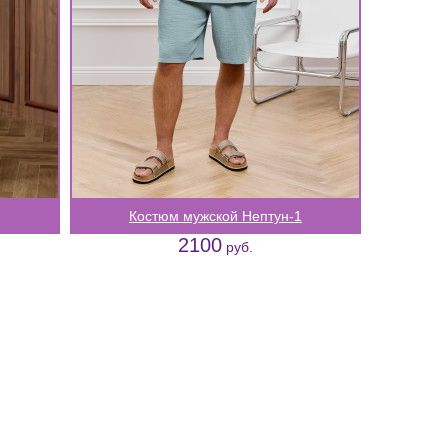
Костюм мужской Нептун-1
2100
руб.