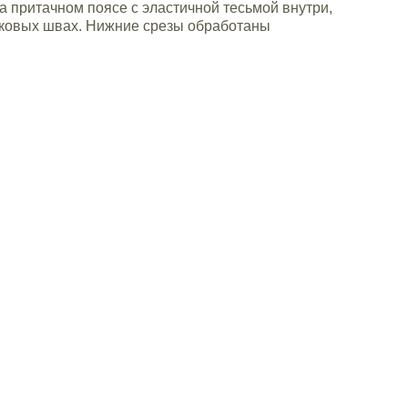
а притачном поясе с эластичной тесьмой внутри,
оковых швах. Нижние срезы обработаны