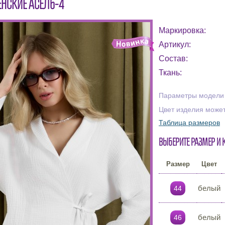
НСКИЕ АСЕЛЬ-4
Маркировка:
Артикул:
Состав:
Ткань:
Параметры модели н
Цвет изделия может
Таблица размеров
Выберите размер и 
Размер
Цвет
белый
44
белый
46