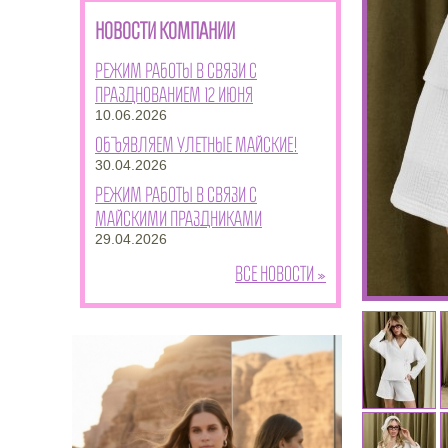
НОВОСТИ КОМПАНИИ
Режим работы в связи с
празднованием 12 июня
10.06.2026
Объявляем улетные майские!
30.04.2026
Режим работы в связи с
майскими праздниками
29.04.2026
Все новости »