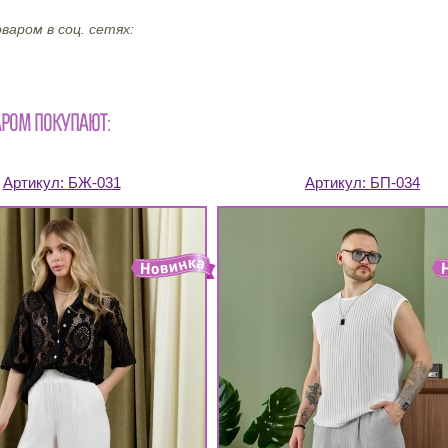
варом в соц. сетях:
АРОМ ПОКУПАЮТ:
Артикул:
БЖ-031
Артикул:
БП-034