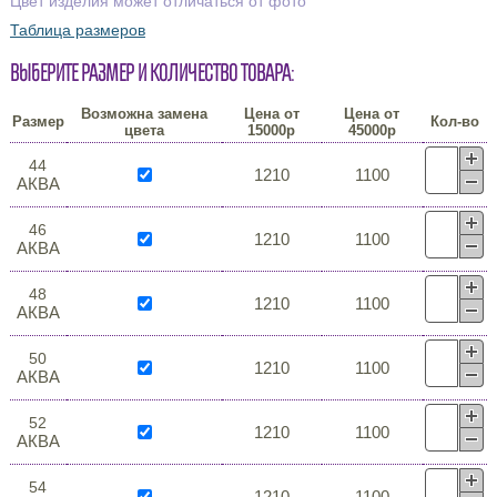
Цвет изделия может отличаться от фото
Таблица размеров
Выберите размер и количество товара:
Возможна замена
Цена от
Цена от
Размер
Кол-во
цвета
15000р
45000р
44
1210
1100
АКВА
46
1210
1100
АКВА
48
1210
1100
АКВА
50
1210
1100
АКВА
52
1210
1100
АКВА
54
1210
1100