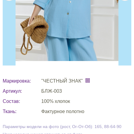
Маркировка:
"ЧЕСТНЫЙ ЗНАК"
Артикул:
БЛЖ-003
Состав:
100% хлопок
Ткань:
Фактурное полотно
Параметры модели на фото (рост, Ог-От-Об): 165, 88-64-90