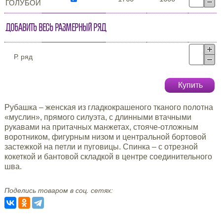
ГОЛУБОЙ
Добавить весь размерный ряд
Р. ряд
Купить
Рубашка – женская из гладкокрашеного тканого полотна
«муслин», прямого силуэта, с длинными втачными
рукавами на притачных манжетах, стояче-отложным
воротником, фигурным низом и центральной бортовой
застежкой на петли и пуговицы. Спинка – с отрезной
кокеткой и бантовой складкой в центре соединительного
шва.
Поделись товаром в соц. сетях: