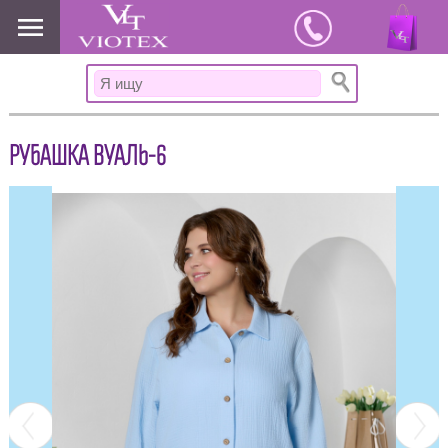
www.viotex37.ru
РУБАШКА ВУАЛЬ-6