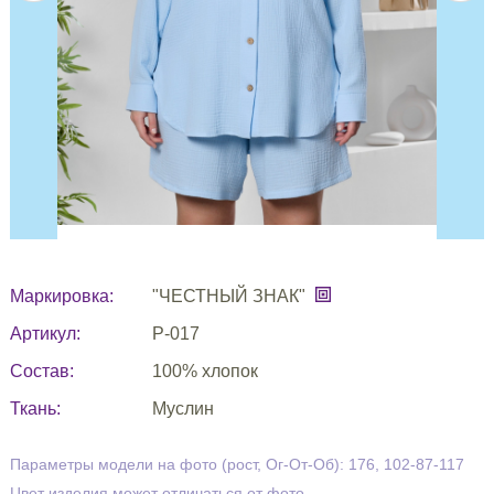
Маркировка:
"ЧЕСТНЫЙ ЗНАК"
Артикул:
Р-017
Состав:
100% хлопок
Ткань:
Муслин
Параметры модели на фото (рост, Ог-От-Об): 176, 102-87-117
Цвет изделия может отличаться от фото