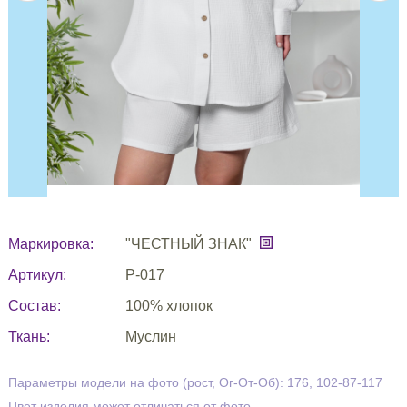
Маркировка:
"ЧЕСТНЫЙ ЗНАК"
Артикул:
Р-017
Состав:
100% хлопок
Ткань:
Муслин
Параметры модели на фото (рост, Ог-От-Об): 176, 102-87-117
Цвет изделия может отличаться от фото