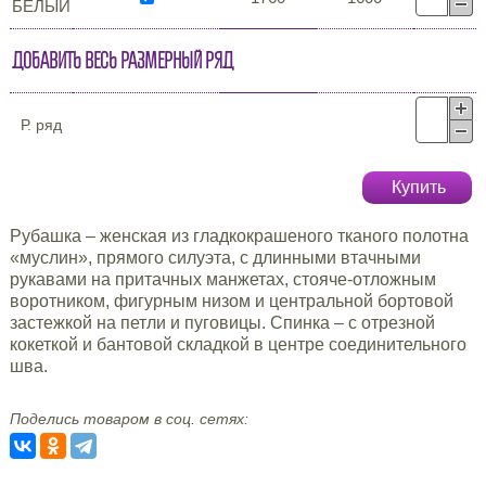
БЕЛЫЙ
Добавить весь размерный ряд
Р. ряд
Купить
Рубашка – женская из гладкокрашеного тканого полотна
«муслин», прямого силуэта, с длинными втачными
рукавами на притачных манжетах, стояче-отложным
воротником, фигурным низом и центральной бортовой
застежкой на петли и пуговицы. Спинка – с отрезной
кокеткой и бантовой складкой в центре соединительного
шва.
Поделись товаром в соц. сетях: