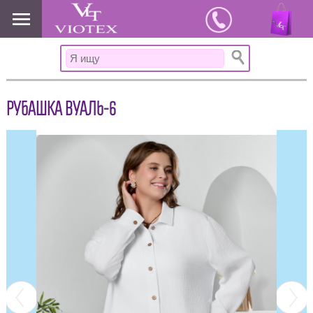
www.viotex37.ru
РУБАШКА ВУАЛЬ-6