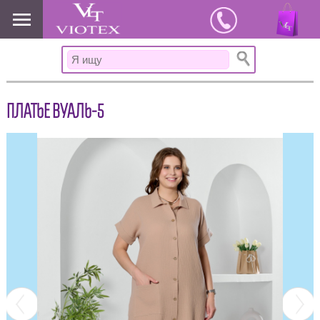
www.viotex37.ru
ПЛАТЬЕ ВУАЛЬ-5