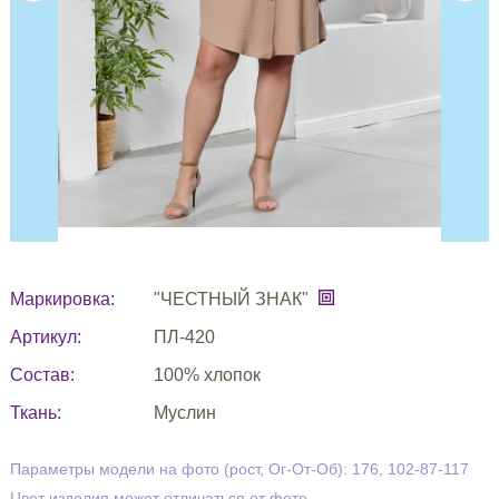
Маркировка:
"ЧЕСТНЫЙ ЗНАК"
Артикул:
ПЛ-420
Состав:
100% хлопок
Ткань:
Муслин
Параметры модели на фото (рост, Ог-От-Об): 176, 102-87-117
Цвет изделия может отличаться от фото