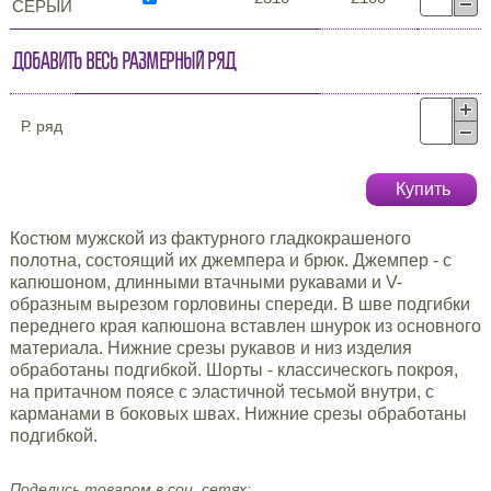
СЕРЫЙ
Добавить весь размерный ряд
Р. ряд
Купить
Костюм мужской из фактурного гладкокрашеного
полотна, состоящий их джемпера и брюк. Джемпер - с
капюшоном, длинными втачными рукавами и V-
образным вырезом горловины спереди. В шве подгибки
переднего края капюшона вставлен шнурок из основного
материала. Нижние срезы рукавов и низ изделия
обработаны подгибкой. Шорты - классическогь покроя,
на притачном поясе с эластичной тесьмой внутри, с
карманами в боковых швах. Нижние срезы обработаны
подгибкой.
Поделись товаром в соц. сетях: