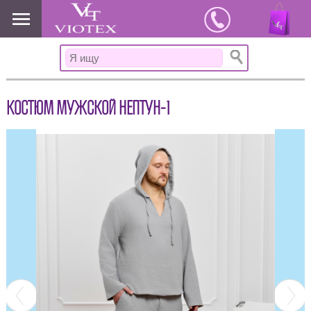
www.viotex37.ru
КОСТЮМ МУЖСКОЙ НЕПТУН-1