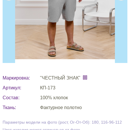
Маркировка:
"ЧЕСТНЫЙ ЗНАК"
Артикул:
КП-173
Состав:
100% хлопок
Ткань:
Фактурное полотно
Параметры модели на фото (рост, Ог-От-Об): 180, 116-96-112
Цвет изделия может отличаться от фото