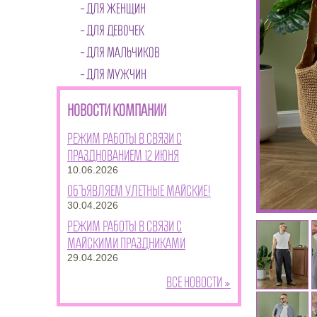
ДЛЯ ЖЕНЩИН
ДЛЯ ДЕВОЧЕК
ДЛЯ МАЛЬЧИКОВ
ДЛЯ МУЖЧИН
НОВОСТИ КОМПАНИИ
Режим работы в связи с
празднованием 12 июня
10.06.2026
Объявляем улетные майские!
30.04.2026
Режим работы в связи с
майскими праздниками
29.04.2026
Все новости »