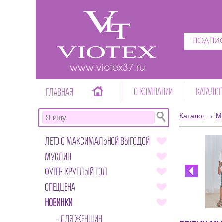
ПОДПИС
www.viotex37.ru
О КОМПАНИИ
КАТАЛОГ
ГЛАВНАЯ
Каталог
→
М
ЛЕТО С МАКСИМАЛЬНОЙ ВЫГОДОЙ
МУСЛИН
ФУТЕР КРУГЛЫЙ ГОД
СПЕЦЦЕНА
НОВИНКИ
ДЛЯ ЖЕНЩИН