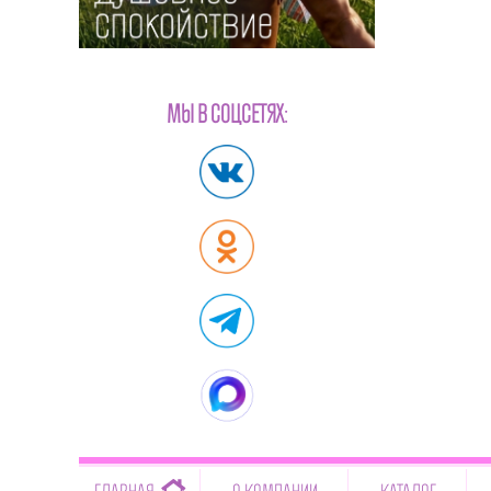
МЫ В СОЦСЕТЯХ:
-->