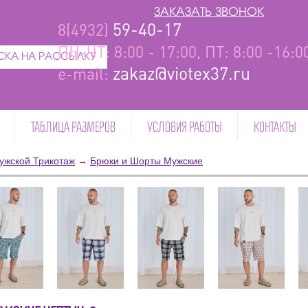
ЗАКАЗАТЬ ЗВОНОК
59-40-17
8(4932)
ПН-ЧТ: 8:00 - 17:00, ПТ: 8:00 -16:
КА НА РАССЫЛКУ
zakaz@viotex37.ru
e-mail:
ТАБЛИЦА РАЗМЕРОВ
УСЛОВИЯ РАБОТЫ
КОНТАКТЫ
ужской Трикотаж
→
Брюки и Шорты Мужские