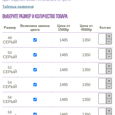
Таблица размеров
Выберите размер и количество товара:
Возможна замена
Цена от
Цена от
Размер
Кол-во
цвета
15000р
45000р
48
1485
1350
СЕРЫЙ
50
1485
1350
СЕРЫЙ
52
1485
1350
СЕРЫЙ
54
1485
1350
СЕРЫЙ
56
1485
1350
СЕРЫЙ
58
1485
1350