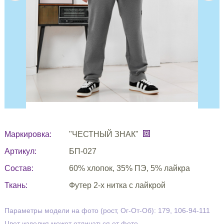
Маркировка:
"ЧЕСТНЫЙ ЗНАК"
Артикул:
БП-027
Состав:
60% хлопок, 35% ПЭ, 5% лайкра
Ткань:
Футер 2-х нитка с лайкрой
Параметры модели на фото (рост, Ог-От-Об): 179, 106-94-111
Цвет изделия может отличаться от фото