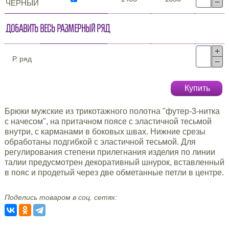
ЧЁРНЫЙ
Добавить весь размерный ряд
Р. ряд
Купить
Брюки мужские из трикотажного полотна "футер-3-нитка
с начесом", на притачном поясе с эластичной тесьмой
внутри, с карманами в боковых швах. Нижние срезы
обработаны подгибкой с эластичной тесьмой. Для
регулирования степени прилегнания изделия по линии
талии предусмотрен декоративный шнурок, вставленный
в пояс и продетый через две обметанные петли в центре.
Поделись товаром в соц. сетях: