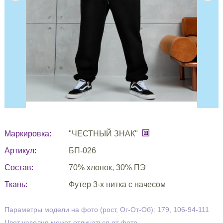
Маркировка:
"ЧЕСТНЫЙ ЗНАК"
Артикул:
БП-026
Состав:
70% хлопок, 30% ПЭ
Ткань:
Футер 3-х нитка с начесом
Параметры модели на фото (рост, Ог-От-Об): 179, 106-94-111
Цвет изделия может отличаться от фото