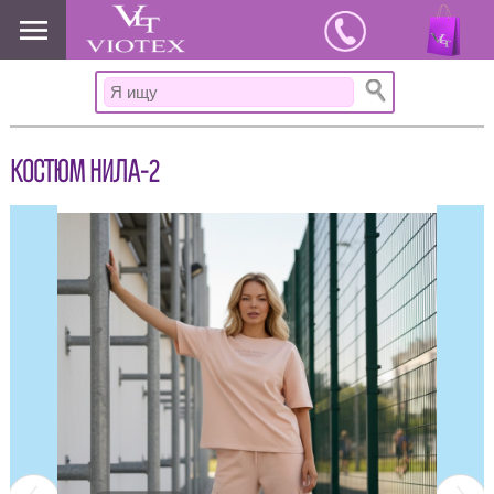
www.viotex37.ru
КОСТЮМ НИЛА-2