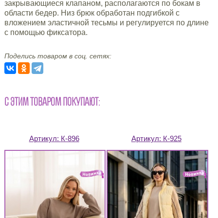
закрывающиеся клапаном, располагаются по бокам в
области бедер. Низ брюк обработан подгибкой с
вложением эластичной тесьмы и регулируется по длине
с помощью фиксатора.
Поделись товаром в соц. сетях:
С ЭТИМ ТОВАРОМ ПОКУПАЮТ:
Артикул:
К-896
Артикул:
К-925