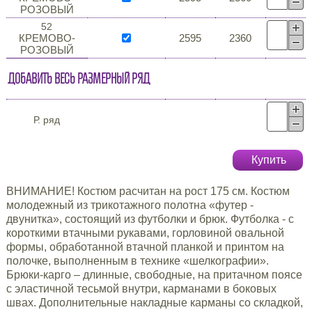
РОЗОВЫЙ
52
КРЕМОВО-
2595
2360
РОЗОВЫЙ
Добавить весь размерный ряд
Р. ряд
Купить
ВНИМАНИЕ! Костюм расчитан на рост 175 см. Костюм
молодежный из трикотажного полотна «футер -
двунитка», состоящий из футболки и брюк. Футболка - с
короткими втачными рукавами, горловиной овальной
формы, обработанной втачной планкой и принтом на
полочке, выполненным в технике «шелкографии».
Брюки-карго – длинные, свободные, на притачном поясе
с эластичной тесьмой внутри, карманами в боковых
швах. Дополнительные накладные карманы со складкой,