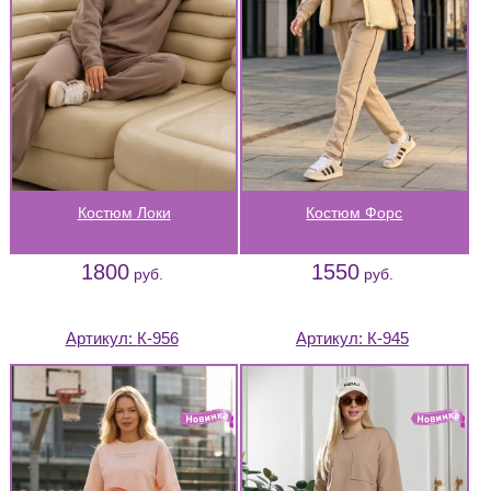
Костюм Локи
Костюм Форс
1800
1550
руб.
руб.
Артикул:
К-956
Артикул:
К-945