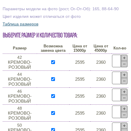
Параметры модели на фото (рост, Ог-От-Об): 165, 88-64-90
Цвет изделия может отличаться от фото
Таблица размеров
Выберите размер и количество товара:
Возможна
Цена от
Цена от
Размер
Кол-во
замена цвета
15000р
45000р
42
КРЕМОВО-
2595
2360
РОЗОВЫЙ
44
КРЕМОВО-
2595
2360
РОЗОВЫЙ
46
КРЕМОВО-
2595
2360
РОЗОВЫЙ
48
КРЕМОВО-
2595
2360
РОЗОВЫЙ
50
КРЕМОВО-
2595
2360