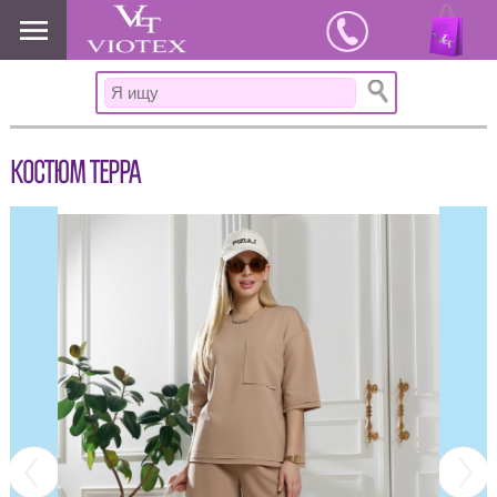
www.viotex37.ru
КОСТЮМ ТЕРРА