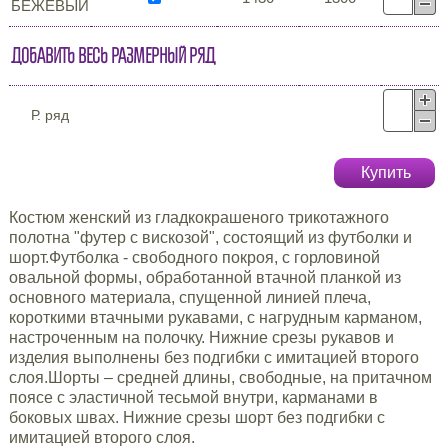
БЕЖЕВЫЙ
Добавить весь размерный ряд
Р. ряд
Купить
Костюм женский из гладкокрашеного трикотажного
полотна "футер с вискозой", состоящий из футболки и
шорт.Футболка - свободного покроя, с горловиной
овальной формы, обработанной втачной планкой из
основного материала, спущенной линией плеча,
короткими втачными рукавами, с нагрудным карманом,
настроченным на полочку. Нижние срезы рукавов и
изделия выполнены без подгибки с имитацией второго
слоя.Шорты – средней длины, свободные, на притачном
поясе с эластичной тесьмой внутри, карманами в
боковых швах. Нижние срезы шорт без подгибки с
имитацией второго слоя.