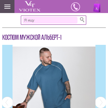
www.viotex37.ru
КОСТЮМ МУЖСКОЙ АЛЬБЕРТ-1