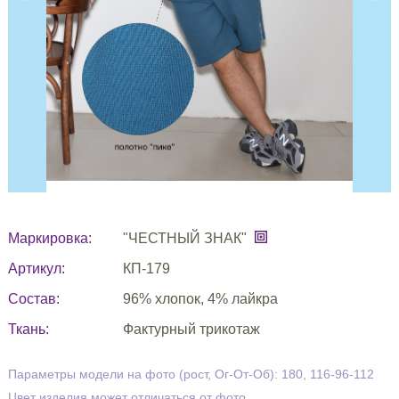
Маркировка:
"ЧЕСТНЫЙ ЗНАК"
Артикул:
КП-179
Состав:
96% хлопок, 4% лайкра
Ткань:
Фактурный трикотаж
Параметры модели на фото (рост, Ог-От-Об): 180, 116-96-112
Цвет изделия может отличаться от фото