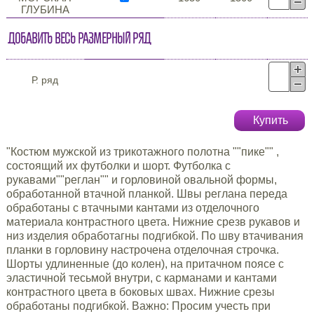
ГЛУБИНА
Добавить весь размерный ряд
Р. ряд
Купить
"Костюм мужской из трикотажного полотна ""пике"" ,
состоящий их футболки и шорт. Футболка с
рукавами""реглан"" и горловиной овальной формы,
обработанной втачной планкой. Швы реглана переда
обработаны с втачными кантами из отделочного
материала контрастного цвета. Нижние срезв рукавов и
низ изделия обработагны подгибкой. По шву втачивания
планки в горловину настрочена отделочная строчка.
Шорты удлиненные (до колен), на притачном поясе с
эластичной тесьмой внутри, с карманами и кантами
контрастного цвета в боковых швах. Нижние срезы
обработаны подгибкой. Важно: Просим учесть при