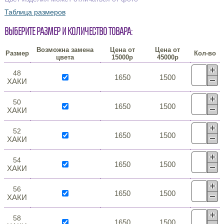
Таблица размеров
Выберите размер и количество товара:
Возможна замена
Цена от
Цена от
Размер
Кол-во
цвета
15000р
45000р
48
1650
1500
ХАКИ
50
1650
1500
ХАКИ
52
1650
1500
ХАКИ
54
1650
1500
ХАКИ
56
1650
1500
ХАКИ
58
1650
1500