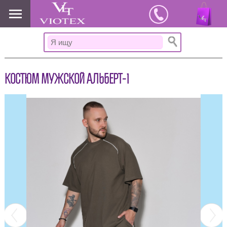
www.viotex37.ru
КОСТЮМ МУЖСКОЙ АЛЬБЕРТ-1