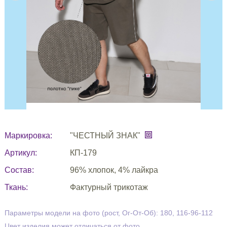
Маркировка:
"ЧЕСТНЫЙ ЗНАК"
Артикул:
КП-179
Состав:
96% хлопок, 4% лайкра
Ткань:
Фактурный трикотаж
Параметры модели на фото (рост, Ог-От-Об): 180, 116-96-112
Цвет изделия может отличаться от фото