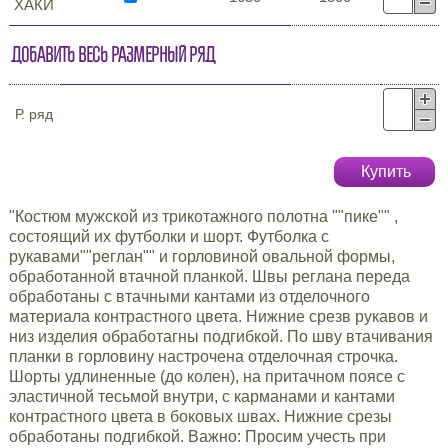
ХАКИ
Добавить весь размерный ряд
Р. ряд
Купить
"Костюм мужской из трикотажного полотна ""пике"" ,
состоящий их футболки и шорт. Футболка с
рукавами""реглан"" и горловиной овальной формы,
обработанной втачной планкой. Швы реглана переда
обработаны с втачными кантами из отделочного
материала контрастного цвета. Нижние срезв рукавов и
низ изделия обработагны подгибкой. По шву втачивания
планки в горловину настрочена отделочная строчка.
Шорты удлиненные (до колен), на притачном поясе с
эластичной тесьмой внутри, с карманами и кантами
контрастного цвета в боковых швах. Нижние срезы
обработаны подгибкой. Важно: Просим учесть при