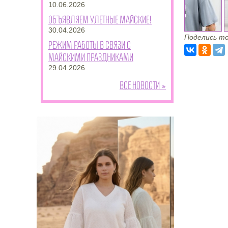
10.06.2026
Объявляем улетные майские!
30.04.2026
Поделись то
Режим работы в связи с
майскими праздниками
29.04.2026
Все новости »