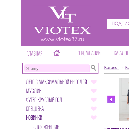
ПОДПИС
www.viotex37.ru
О КОМПАНИИ
КАТАЛОГ
ГЛАВНАЯ
Каталог
→
К
ЛЕТО С МАКСИМАЛЬНОЙ ВЫГОДОЙ
МУСЛИН
ФУТЕР КРУГЛЫЙ ГОД
СПЕЦЦЕНА
НОВИНКИ
ДЛЯ ЖЕНЩИН