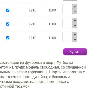
1210
1100
1210
1100
1210
1100
Купить
состоящий из футболки и шорт. Футболка
нтом на груди; модель свободная, со спущенной
альным вырезом горловины. Шорты из полотна с
ом эксклюзивного дизайна, с боковыми
чными входами, на притачном поясе с
стичной тесьмой.