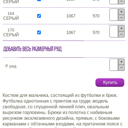
СЕРЫЙ
164
1067
970
СЕРЫЙ
170
1067
970
СЕРЫЙ
Добавить весь размерный ряд
Р. ряд
Купить
Костюм для мальчика, состоящий из футболки и брюк.
Футболка однотонная с принтом на груди; модель
свободная, со спущенной линией плеч, овальным
вырезом горловины. Брюки из полотна с набивным
рисунком эксклюзивного дизайна, прямые, с боковыми
карманами с обтачными входами, на притачном поясе с