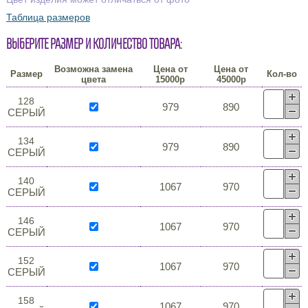
Таблица размеров
Выберите размер и количество товара:
Возможна замена
Цена от
Цена от
Размер
Кол-во
цвета
15000р
45000р
128
979
890
СЕРЫЙ
134
979
890
СЕРЫЙ
140
1067
970
СЕРЫЙ
146
1067
970
СЕРЫЙ
152
1067
970
СЕРЫЙ
158
1067
970