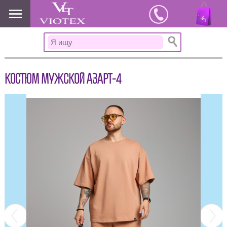
www.viotex37.ru
КОСТЮМ МУЖСКОЙ АЗАРТ-4