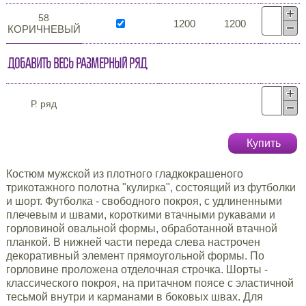
58
1200
1200
КОРИЧНЕВЫЙ
Добавить весь размерный ряд
Р. ряд
Купить
Костюм мужской из плотного гладкокрашеного
трикотажного полотна "кулирка", состоящий из футболки
и шорт. Футболка - свободного покроя, с удлиненными
плечевым и швами, короткими втачными рукавами и
горловиной овальной формы, обработанной втачной
планкой. В нижней части переда слева настрочен
декоративный элемент прямоугольной формы. По
горловине проложена отделочная строчка. Шорты -
классического покроя, на притачном поясе с эластичной
тесьмой внутри и карманами в боковых швах. Для