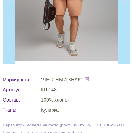
Маркировка:
"ЧЕСТНЫЙ ЗНАК"
Артикул:
КП-148
Состав:
100% хлопок
Ткань:
Кулирка
Параметры модели на фото (рост, Ог-От-Об): 179, 106-94-111
Цвет изделия может отличаться от фото