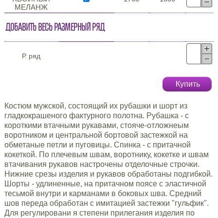
МЕЛАНЖ
Добавить весь размерный ряд
Р. ряд
Купить
Костюм мужской, состоящий их рубашки и шорт из
гладкокрашеного фактурного полотна. Рубашка - с
короткими втачными рукавами, стояче-отложнеым
воротником и центральной бортовой застежкой на
обметаные петли и пуговицы. Спинка - с притачной
кокеткой. По плечевым швам, воротнику, кокетке и швам
втачивания рукавов настрочены отделочные строчки.
Нижние срезы изделия и рукавов обработаны подгибкой.
Шорты - удлиненные, на притачном поясе с эластичной
тесьмой внутри и карманами в боковых шва. Средний
шов переда обработан с имитацией застежки "гульфик".
Для регулировани я степени прилегания изделия по