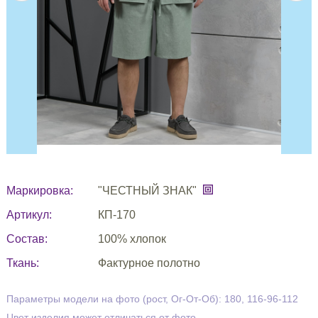
Маркировка:
"ЧЕСТНЫЙ ЗНАК"
Артикул:
КП-170
Состав:
100% хлопок
Ткань:
Фактурное полотно
Параметры модели на фото (рост, Ог-От-Об): 180, 116-96-112
Цвет изделия может отличаться от фото