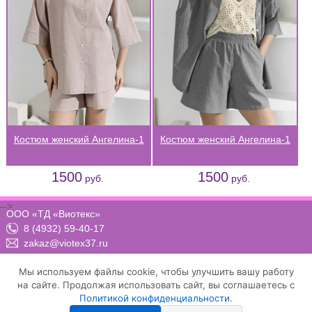
Костюм женский Ангелина-1
Костюм женский Ангелина-1
1500
1500
руб.
руб.
-->
ООО «ТД «Виотекс»
8 (4932) 59-40-17
zakaz@viotex37.ru
ПН-ЧТ: 8:00 - 17:00, ПТ: 8:00 -16:00 (МСК)
Мы используем файлы cookie, чтобы улучшить вашу работу
на сайте. Продолжая использовать сайт, вы соглашаетесь с
Политикой конфиденциальности
.
Договор-оферта
Положение о конфиденциальности и защите персональных данных