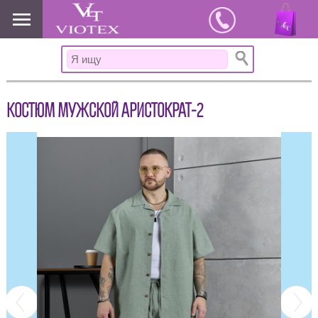
www.viotex37.ru
КОСТЮМ МУЖСКОЙ АРИСТОКРАТ-2