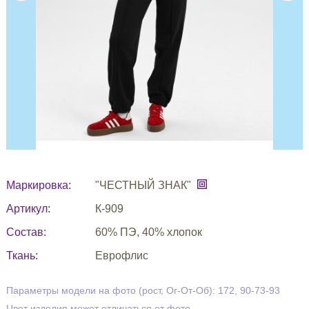
Маркировка:
"ЧЕСТНЫЙ ЗНАК"
Артикул:
К-909
Состав:
60% ПЭ, 40% хлопок
Ткань:
Еврофлис
Параметры модели на фото (рост, Ог-От-Об): 172, 90-73-93
Цвет изделия может отличаться от фото