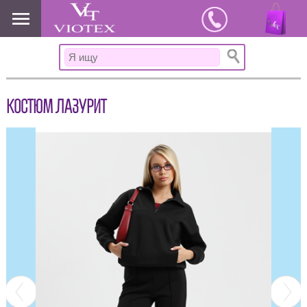
www.viotex37.ru
КОСТЮМ ЛАЗУРИТ