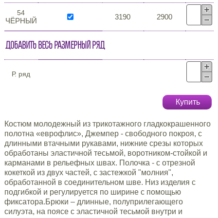
54
3190
2900
ЧЁРНЫЙ
Добавить весь размерный ряд
Р. ряд
Купить
Костюм молодежный из трикотажного гладкокрашенного
полотна «еврофлис», Джемпер - свободного покроя, с
длинными втачными рукавами, нижние срезы которых
обработаны эластичной тесьмой, воротником-стойкой и
карманами в рельефных швах. Полочка - с отрезной
кокеткой из двух частей, с застежкой "молния",
обработанной в соединительном шве. Низ изделия с
подгибкой и регулируется по ширине с помощью
фиксатора.Брюки – длинные, полуприлегающего
силуэта, на поясе с эластичной тесьмой внутри и