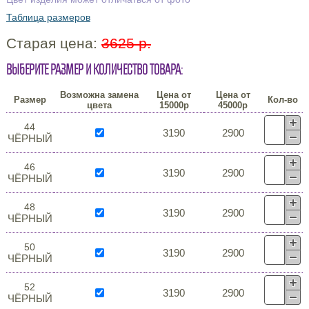
Таблица размеров
Старая цена:
3625 р.
Выберите размер и количество товара:
Возможна замена
Цена от
Цена от
Размер
Кол-во
цвета
15000р
45000р
44
3190
2900
ЧЁРНЫЙ
46
3190
2900
ЧЁРНЫЙ
48
3190
2900
ЧЁРНЫЙ
50
3190
2900
ЧЁРНЫЙ
52
3190
2900
ЧЁРНЫЙ