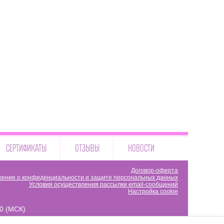
СЕРТИФИКАТЫ
ОТЗЫВЫ
НОВОСТИ
Договор-оферта
ение о конфиденциальности и защите персональных данных
Условия осуществления рассылки email-сообщений
Настройка cookie
00 (МСК)