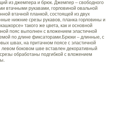
щий из джемпера и брюк. Джемпер – свободного
ыми втачными рукавами, горловиной овальной
ной втачной планкой, состоящей из двух
нные нижние срезы рукавов, планка горловины и
«кашкорсе» такого же цвета, как и основной
чной пояс выполнен с вложением эластичной
емой по длине фиксаторами.Брюки – длинные, с
вых швах, на притачном поясе с эластичной
в левом боковом шве вставлен декоративный
 срезы обработаны подгибкой с вложением
ы.