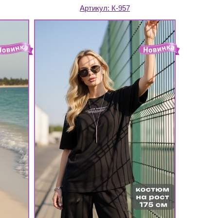
Артикул:
К-957