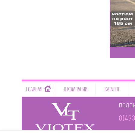
-->
ГЛАВНАЯ
О КОМПАНИИ
КАТАЛОГ
ПОДПИ
8(493