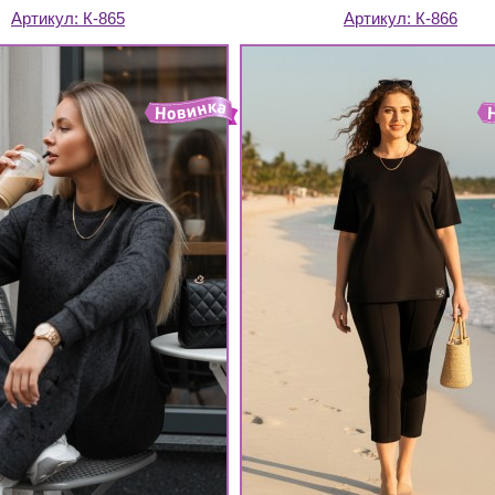
Артикул:
К-865
Артикул:
К-866