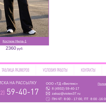
Костюм Нила-1
2360
руб.
ТАБЛИЦА РАЗМЕРОВ
УСЛОВИЯ РАБОТЫ
КОНТАКТЫ
СКА НА РАССЫЛКУ
ООО «ТД «Виотекс»
Полож
8 (4932) 59-40-17
59-40-17
2)
zakaz@viotex37.ru
ПН-ЧТ: 8:00 - 17:00, ПТ: 8:00 -16: