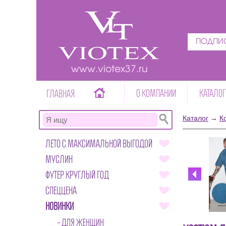
ПОДПИС
www.viotex37.ru
О КОМПАНИИ
КАТАЛОГ
ГЛАВНАЯ
Каталог
→
К
ЛЕТО С МАКСИМАЛЬНОЙ ВЫГОДОЙ
МУСЛИН
ФУТЕР КРУГЛЫЙ ГОД
СПЕЦЦЕНА
НОВИНКИ
ДЛЯ ЖЕНЩИН