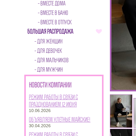
ВМЕСТЕ ДОМА
ВМЕСТЕ В БАНЮ
ВМЕСТЕ В ОТПУСК
БОЛЬШАЯ РАСПРОДАЖА
ДЛЯ ЖЕНЩИН
ДЛЯ ДЕВОЧЕК
ДЛЯ МАЛЬЧИКОВ
ДЛЯ МУЖЧИН
НОВОСТИ КОМПАНИИ
Режим работы в связи с
празднованием 12 июня
10.06.2026
Объявляем улетные майские!
30.04.2026
Режим работы в связи с