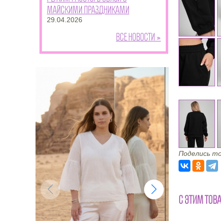
майскими праздниками
29.04.2026
Все новости »
Поделись то
С ЭТИМ ТОВ