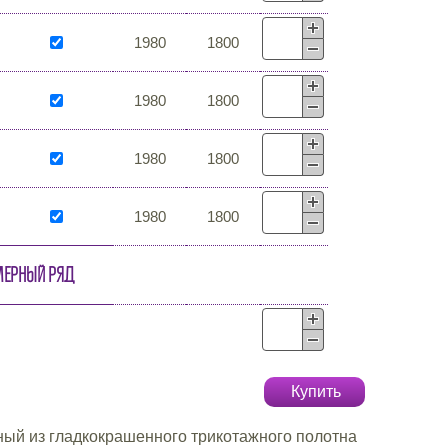
1980
1800
1980
1800
1980
1800
1980
1800
мерный ряд
Купить
ый из гладкокрашенного трикотажного полотна