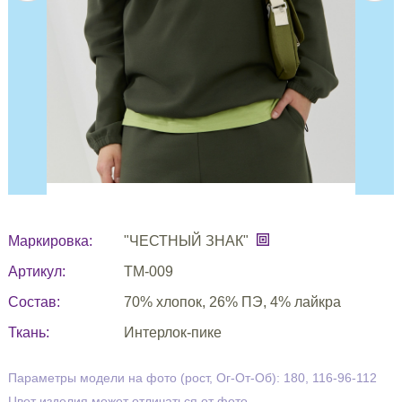
Маркировка:
"ЧЕСТНЫЙ ЗНАК"
Артикул:
ТМ-009
Состав:
70% хлопок, 26% ПЭ, 4% лайкра
Ткань:
Интерлок-пике
Параметры модели на фото (рост, Ог-От-Об): 180, 116-96-112
Цвет изделия может отличаться от фото