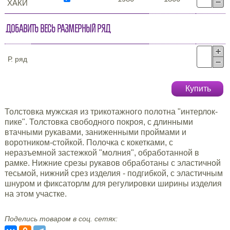
ХАКИ
Добавить весь размерный ряд
Р. ряд
Купить
Толстовка мужская из трикотажного полотна "интерлок-
пике". Толстовка свободного покроя, с длинными
втачными рукавами, заниженными проймами и
воротником-стойкой. Полочка с кокетками, с
неразъемной застежкой "молния", обработанной в
рамке. Нижние срезы рукавов обработаны с эластичной
тесьмой, нижний срез изделия - подгибкой, с эластичным
шнуром и фиксаторлм для регулировки ширины изделия
на этом участке.
Поделись товаром в соц. сетях: