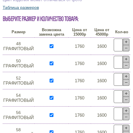
Таблица размеров
Выберите размер и количество товара:
Возможна
Цена от
Цена от
Размер
Кол-во
замена цвета
15000р
45000р
48
1760
1600
ГРАФИТОВЫЙ
50
1760
1600
ГРАФИТОВЫЙ
52
1760
1600
ГРАФИТОВЫЙ
54
1760
1600
ГРАФИТОВЫЙ
56
1760
1600
ГРАФИТОВЫЙ
58
1760
1600