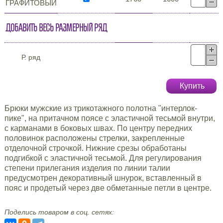
ГРАФИТОВЫЙ
Добавить весь размерный ряд
Р. ряд
Купить
Брюки мужские из трикотажного полотна "интерлок-
пике", на притачном поясе с эластичной тесьмой внутри,
с карманами в боковых швах. По центру передних
половинок расположены стрелки, закрепленные
отделочной строчкой. Нижние срезы обработаны
подгибкой с эластичной тесьмой. Для регулирования
степени прилегания изделия по линии талии
предусмотрен декоративный шнурок, вставленный в
пояс и продетый через две обметанные петли в центре.
Поделись товаром в соц. сетях: