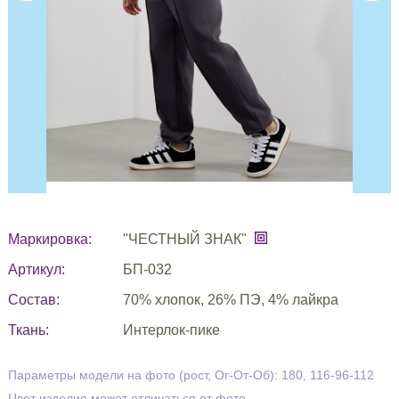
Маркировка:
"ЧЕСТНЫЙ ЗНАК"
Артикул:
БП-032
Состав:
70% хлопок, 26% ПЭ, 4% лайкра
Ткань:
Интерлок-пике
Параметры модели на фото (рост, Ог-От-Об): 180, 116-96-112
Цвет изделия может отличаться от фото