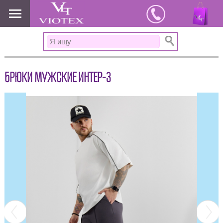
www.viotex37.ru
БРЮКИ МУЖСКИЕ ИНТЕР-3