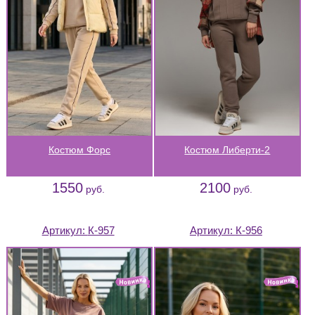
Костюм Форс
Костюм Либерти-2
1550
2100
руб.
руб.
Артикул:
К-957
Артикул:
К-956