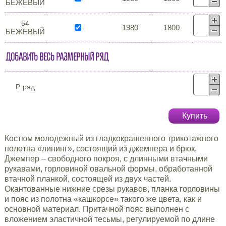
БЕЖЕВЫЙ
54
1980
1800
БЕЖЕВЫЙ
Добавить весь размерный ряд
Р. ряд
Купить
Костюм молодежный из гладкокрашенного трикотажного
полотна «лининг», состоящий из джемпера и брюк.
Джемпер – свободного покроя, с длинными втачными
рукавами, горловиной овальной формы, обработанной
втачной планкой, состоящей из двух частей.
Окантованные нижние срезы рукавов, планка горловины
и пояс из полотна «кашкорсе» такого же цвета, как и
основной материал. Притачной пояс выполнен с
вложением эластичной тесьмы, регулируемой по длине