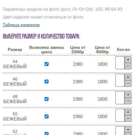
Параметры модели на фото (рост, Ог-От-Об): 165, 86-64-93
Цвет изделия может отличаться от фото
Таблица размеров
Выберите размер и количество товара:
Возможна замена
Цена от
Цена от
Размер
Кол-во
цвета
15000р
45000р
44
1980
1800
БЕЖЕВЫЙ
46
1980
1800
БЕЖЕВЫЙ
48
1980
1800
БЕЖЕВЫЙ
50
1980
1800
БЕЖЕВЫЙ
52
1980
1800