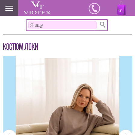
www.viotex37.ru
КОСТЮМ ЛОКИ