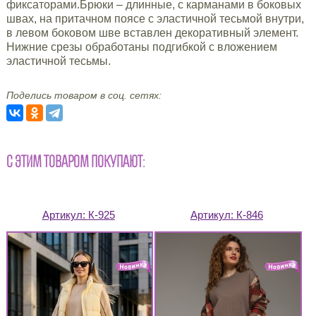
фиксаторами.Брюки – длинные, с карманами в боковых
швах, на притачном поясе с эластичной тесьмой внутри,
в левом боковом шве вставлен декоративный элемент.
Нижние срезы обработаны подгибкой с вложением
эластичной тесьмы.
Поделись товаром в соц. сетях:
С ЭТИМ ТОВАРОМ ПОКУПАЮТ:
Артикул:
К-925
Артикул:
К-846