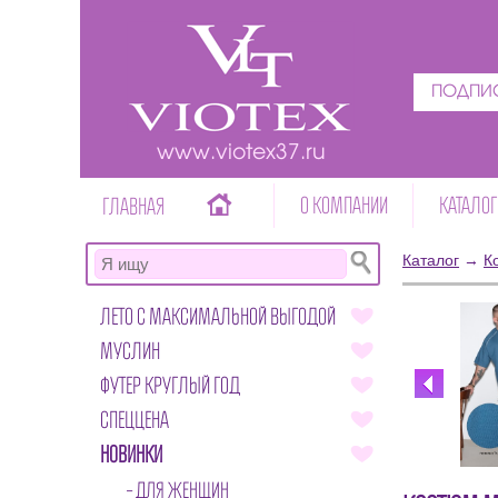
ПОДПИС
www.viotex37.ru
О КОМПАНИИ
КАТАЛОГ
ГЛАВНАЯ
Каталог
→
К
ЛЕТО С МАКСИМАЛЬНОЙ ВЫГОДОЙ
МУСЛИН
ФУТЕР КРУГЛЫЙ ГОД
СПЕЦЦЕНА
НОВИНКИ
ДЛЯ ЖЕНЩИН