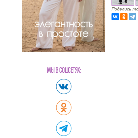
Поделись то
МЫ В СОЦСЕТЯХ: