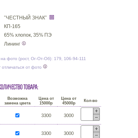
"ЧЕСТНЫЙ ЗНАК"
КП-165
65% хлопок, 35% ПЭ
Лининг
а фото (рост, Ог-От-Об): 179, 106-94-111
 отличаться от фото
количество товара:
Возможна
Цена от
Цена от
Кол-во
замена цвета
15000р
45000р
3300
3000
3300
3000