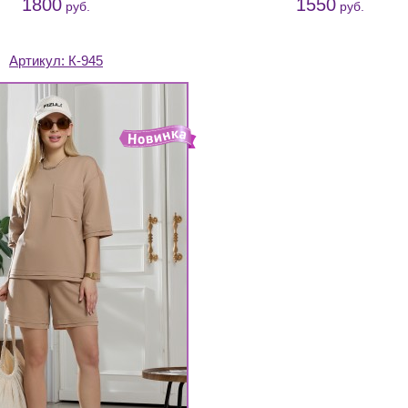
1800
1550
руб.
руб.
Артикул:
К-945