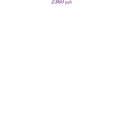
2360
руб.