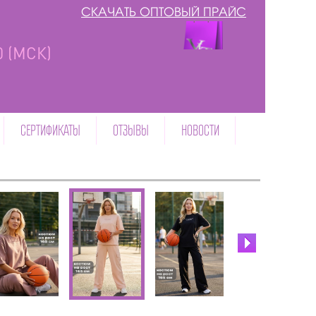
СКАЧАТЬ ОПТОВЫЙ ПРАЙС
00 (МСК)
СЕРТИФИКАТЫ
ОТЗЫВЫ
НОВОСТИ