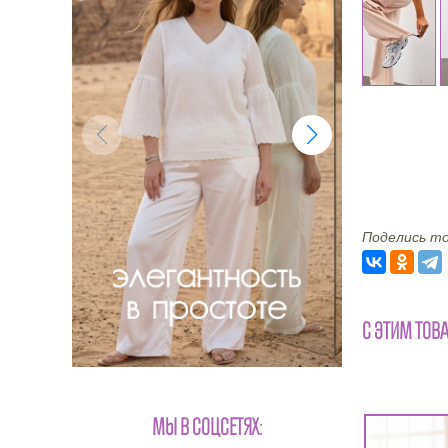
Поделись то
С ЭТИМ ТОВ
МЫ В СОЦСЕТЯХ: