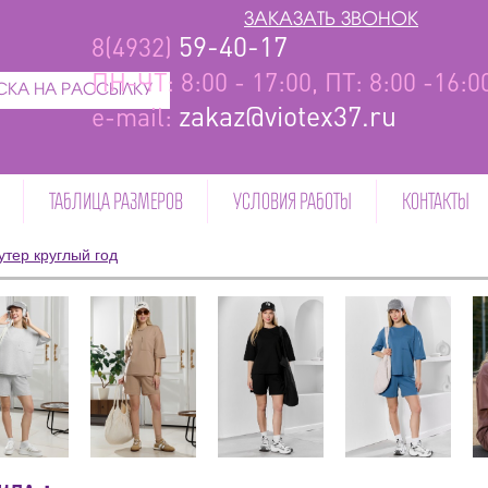
ЗАКАЗАТЬ ЗВОНОК
59-40-17
8(4932)
ПН-ЧТ: 8:00 - 17:00, ПТ: 8:00 -16:
КА НА РАССЫЛКУ
zakaz@viotex37.ru
e-mail:
ТАБЛИЦА РАЗМЕРОВ
УСЛОВИЯ РАБОТЫ
КОНТАКТЫ
утер круглый год