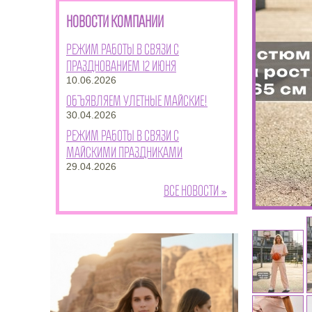
НОВОСТИ КОМПАНИИ
Режим работы в связи с
празднованием 12 июня
10.06.2026
Объявляем улетные майские!
30.04.2026
Режим работы в связи с
майскими праздниками
29.04.2026
Все новости »