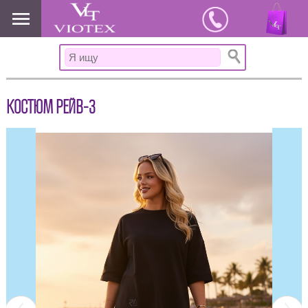
www.viotex37.ru
КОСТЮМ РЕЙВ-3