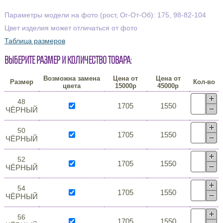
Параметры модели на фото (рост, Ог-От-Об): 175, 98-82-104
Цвет изделия может отличаться от фото
Таблица размеров
Выберите размер и количество товара:
Возможна замена
Цена от
Цена от
Размер
Кол-во
цвета
15000р
45000р
48
1705
1550
ЧЁРНЫЙ
50
1705
1550
ЧЁРНЫЙ
52
1705
1550
ЧЁРНЫЙ
54
1705
1550
ЧЁРНЫЙ
56
1705
1550