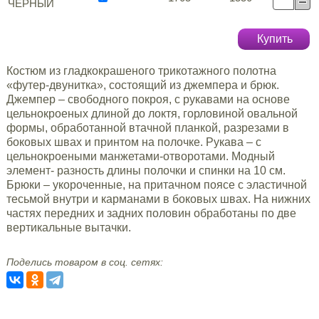
ЧЁРНЫЙ
Купить
Костюм из гладкокрашеного трикотажного полотна
«футер-двунитка», состоящий из джемпера и брюк.
Джемпер – свободного покроя, с рукавами на основе
цельнокроеных длиной до локтя, горловиной овальной
формы, обработанной втачной планкой, разрезами в
боковых швах и принтом на полочке. Рукава – с
цельнокроеными манжетами-отворотами. Модный
элемент- разность длины полочки и спинки на 10 см.
Брюки – укороченные, на притачном поясе с эластичной
тесьмой внутри и карманами в боковых швах. На нижних
частях передних и задних половин обработаны по две
вертикальные вытачки.
Поделись товаром в соц. сетях: