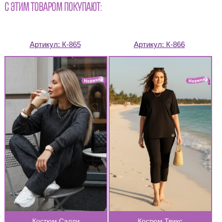
С ЭТИМ ТОВАРОМ ПОКУПАЮТ:
Артикул:
К-865
Артикул:
К-866
Костюм Салли
Костюм Твикс